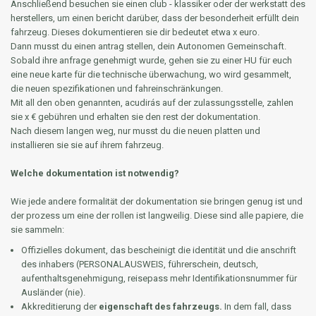
Anschließend besuchen sie einen club - klassiker oder der werkstatt des
herstellers, um einen bericht darüber, dass der besonderheit erfüllt dein
fahrzeug. Dieses dokumentieren sie dir bedeutet etwa x euro.
Dann musst du einen antrag stellen, dein Autonomen Gemeinschaft.
Sobald ihre anfrage genehmigt wurde, gehen sie zu einer HU für euch
eine neue karte für die technische überwachung, wo wird gesammelt,
die neuen spezifikationen und fahreinschränkungen.
Mit all den oben genannten, acudirás auf der zulassungsstelle, zahlen
sie x € gebühren und erhalten sie den rest der dokumentation.
Nach diesem langen weg, nur musst du die neuen platten und
installieren sie sie auf ihrem fahrzeug.
Welche dokumentation ist notwendig?
Wie jede andere formalität der dokumentation sie bringen genug ist und
der prozess um eine der rollen ist langweilig. Diese sind alle papiere, die
sie sammeln:
Offizielles dokument, das bescheinigt die identität und die anschrift
des inhabers (PERSONALAUSWEIS, führerschein, deutsch,
aufenthaltsgenehmigung, reisepass mehr Identifikationsnummer für
Ausländer (nie).
Akkreditierung der
eigenschaft des fahrzeugs.
In dem fall, dass