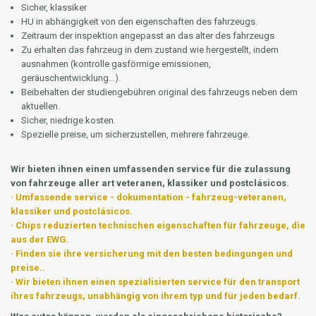
Sicher, klassiker
HU in abhängigkeit von den eigenschaften des fahrzeugs.
Zeitraum der inspektion angepasst an das alter des fahrzeugs
Zu erhalten das fahrzeug in dem zustand wie hergestellt, indem
ausnahmen (kontrolle gasförmige emissionen,
geräuschentwicklung...).
Beibehalten der studiengebühren original des fahrzeugs neben dem
aktuellen.
Sicher, niedrige kosten.
Spezielle preise, um sicherzustellen, mehrere fahrzeuge.
Wir bieten ihnen einen umfassenden service für die zulassung
von fahrzeuge aller art veteranen, klassiker und postclásicos.
· Umfassende service - dokumentation - fahrzeug-veteranen,
klassiker und postclásicos.
· Chips reduzierten technischen eigenschaften für fahrzeuge, die
aus der EWG.
· Finden sie ihre versicherung mit den besten bedingungen und
preise..
· Wir bieten ihnen einen spezialisierten service für den transport
ihres fahrzeugs, unabhängig von ihrem typ und für jeden bedarf.