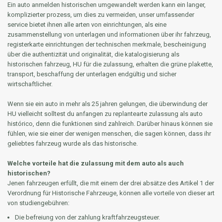
Ein auto anmelden historischen umgewandelt werden kann ein langer,
komplizierter prozess, um dies zu vermeiden, unser umfassender
service bietet ihnen alle arten von einrichtungen, als eine
zusammenstellung von unterlagen und informationen über ihr fahrzeug,
registerkarte einrichtungen der technischen merkmale, bescheinigung
über die authentizität und originalität, die katalogisierung als
historischen fahrzeug, HU für die zulassung, erhalten die grüne plakette,
transport, beschaffung der unterlagen endgültig und sicher
wirtschaftlicher.
Wenn sie ein auto in mehr als 25 jahren gelungen, die überwindung der
HU vielleicht solltest du anfangen zu replantearte zulassung als auto
histórico, denn die funktionen sind zahlreich. Darüber hinaus können sie
fühlen, wie sie einer der wenigen menschen, die sagen können, dass ihr
geliebtes fahrzeug wurde als das historische.
Welche vorteile hat die zulassung mit dem auto als auch
historischen?
Jenen fahrzeugen erfüllt, die mit einem der drei absätze des Artikel 1 der
Verordnung für Historische Fahrzeuge, können alle vorteile von dieser art
von studiengebühren:
Die befreiung von der zahlung kraftfahrzeugsteuer.