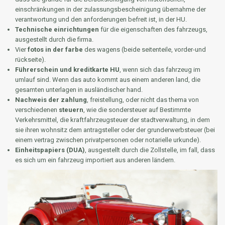
einschränkungen in der zulassungsbescheinigung übernahme der
verantwortung und den anforderungen befreit ist, in der HU.
Technische einrichtungen
für die eigenschaften des fahrzeugs,
ausgestellt durch die firma.
Vier
fotos in der farbe
des wagens (beide seitenteile, vorder-und
rückseite).
Führerschein und kreditkarte HU
, wenn sich das fahrzeug im
umlauf sind. Wenn das auto kommt aus einem anderen land, die
gesamten unterlagen in ausländischer hand.
Nachweis der zahlung
, freistellung, oder nicht das thema von
verschiedenen
steuern
, wie die sondersteuer auf Bestimmte
Verkehrsmittel, die kraftfahrzeugsteuer der stadtverwaltung, in dem
sie ihren wohnsitz dem antragsteller oder der grunderwerbsteuer (bei
einem vertrag zwischen privatpersonen oder notarielle urkunde).
Einheitspapiers (DUA)
, ausgestellt durch die Zollstelle, im fall, dass
es sich um ein fahrzeug importiert aus anderen ländern.