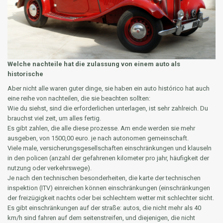
Welche nachteile hat die zulassung von einem auto als
historische
Aber nicht alle waren guter dinge, sie haben ein auto histórico hat auch
eine reihe von nachteilen, die sie beachten sollten:
Wie du siehst, sind die erforderlichen unterlagen, ist sehr zahlreich. Du
brauchst viel zeit, um alles fertig.
Es gibt zahlen, die alle diese prozesse. Am ende werden sie mehr
ausgeben, von 1500,00 euro. je nach autonomen gemeinschaft.
Viele male, versicherungsgesellschaften einschränkungen und klauseln
in den policen (anzahl der gefahrenen kilometer pro jahr, häufigkeit der
nutzung oder verkehrswege).
Je nach den technischen besonderheiten, die karte der technischen
inspektion (ITV) einreichen können einschränkungen (einschränkungen
der freizügigkeit nachts oder bei schlechtem wetter mit schlechter sicht.
Es gibt einschränkungen auf der straße: autos, die nicht mehr als 40
km/h sind fahren auf dem seitenstreifen, und diejenigen, die nicht