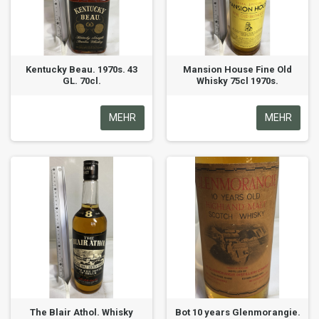
Kentucky Beau. 1970s. 43
Mansion House Fine Old
GL. 70cl.
Whisky 75cl 1970s.
MEHR
MEHR
The Blair Athol. Whisky
Bot 10 years Glenmorangie.