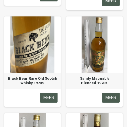
MEHR
Black Bear Rare Old Scotch
Sandy Macnab's
Whisky.1970s.
Blended.1970s.
MEHR
MEHR