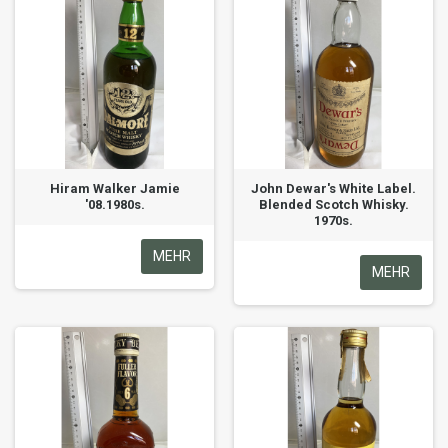
Hiram Walker Jamie
John Dewar's White Label.
'08.1980s.
Blended Scotch Whisky.
1970s.
MEHR
MEHR