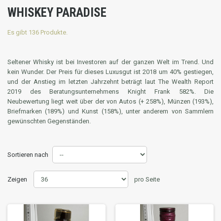
WHISKEY PARADISE
Es gibt 136 Produkte.
Seltener Whisky ist bei Investoren auf der ganzen Welt im Trend.
Und
kein Wunder.
Der Preis für dieses Luxusgut ist 2018 um 40% gestiegen,
und der Anstieg im letzten Jahrzehnt beträgt laut The Wealth Report
2019 des Beratungsunternehmens Knight Frank 582%.
Die
Neubewertung liegt weit über der von Autos (+ 258%), Münzen (193%),
Briefmarken (189%) und Kunst (158%), unter anderem von Sammlern
gewünschten Gegenständen.
Sortieren nach
Zeigen
pro Seite