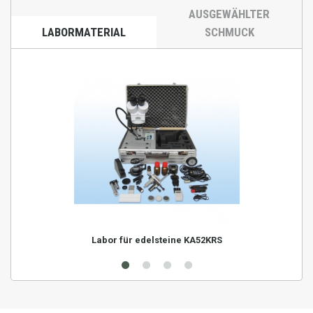
AUSGEWÄHLTER
LABORMATERIAL
SCHMUCK
Labor für edelsteine KA52KRS