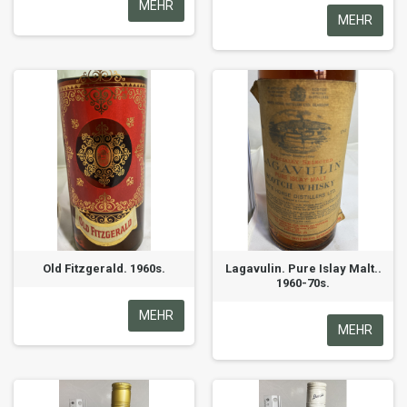
MEHR
MEHR
Old Fitzgerald. 1960s.
Lagavulin. Pure Islay Malt..
1960-70s.
MEHR
MEHR