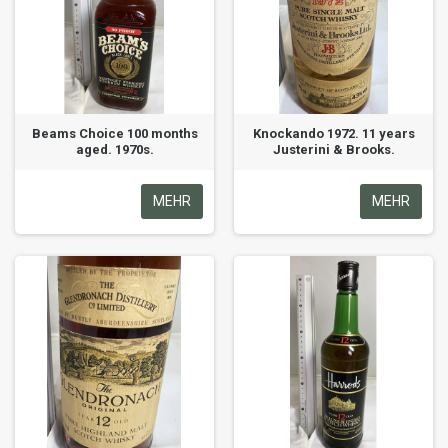
Beams Choice 100 months
Knockando 1972. 11 years
aged. 1970s.
Justerini & Brooks.
MEHR
MEHR