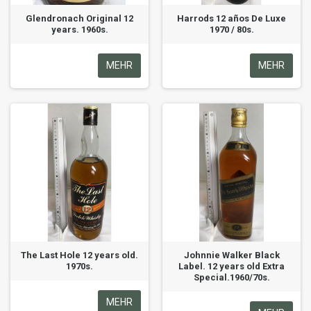
Glendronach Original 12
Harrods 12 años De Luxe
years. 1960s.
1970 / 80s.
MEHR
MEHR
The Last Hole 12 years old.
Johnnie Walker Black
1970s.
Label. 12 years old Extra
Special.1960/70s.
MEHR