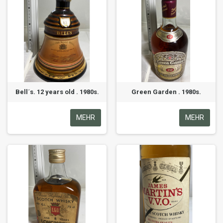
Bell´s. 12 years old . 1980s.
Green Garden . 1980s.
MEHR
MEHR