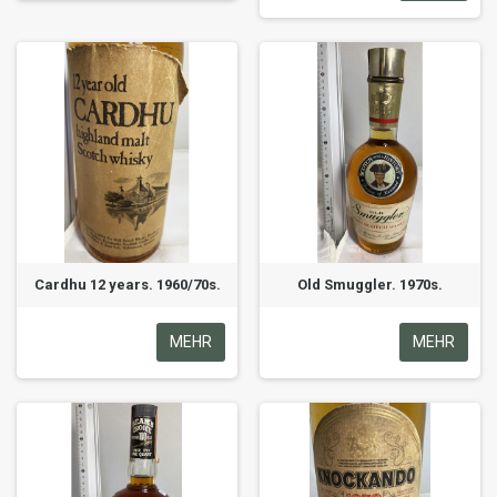
Cardhu 12 years. 1960/70s.
Old Smuggler. 1970s.
MEHR
MEHR