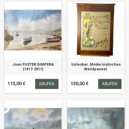
Joan FUSTER GIMPERA
Unlesbar. Modernistisches
(1917-2011)
Wandpaneel.
115,00 €
150,00 €
KAUFEN
KAUFEN