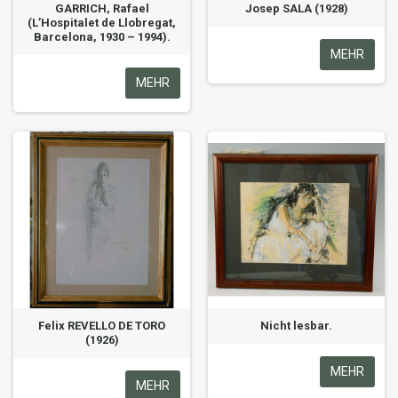
GARRICH, Rafael
Josep SALA (1928)
(L’Hospitalet de Llobregat,
Barcelona, 1930 – 1994).
MEHR
MEHR
Felix REVELLO DE TORO
Nicht lesbar.
(1926)
MEHR
MEHR