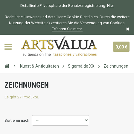
Detaillierte Privatsphäre der Benutzerregistrierung:
Hier
Rechtliche Hinweise und detaillierte Cookie-Richtlinien. Durch die weitere
Nutzung der Website akzeptieren Sie die Verwendung von Cookies:
Erfahren Sie mehr.
0,00 €
Kunst & Antiquitäten
S gemälde XX
Zeichnungen
ZEICHNUNGEN
Es gibt 27 Produkte.
Sortieren nach