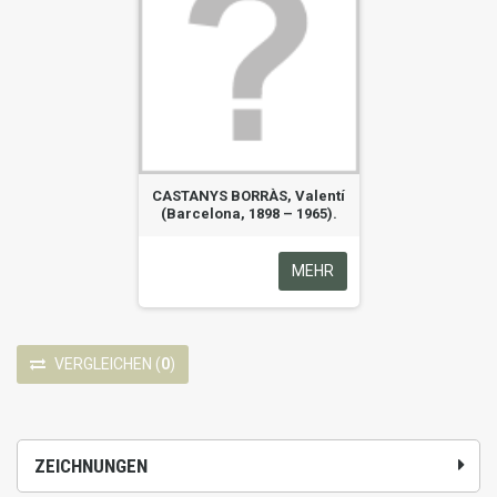
CASTANYS BORRÀS, Valentí
(Barcelona, 1898 – 1965).
MEHR
VERGLEICHEN
(
0
)
ZEICHNUNGEN