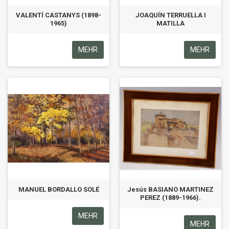
VALENTÍ CASTANYS (1898-
JOAQUÍN TERRUELLA I
1965)
MATILLA
MEHR
MEHR
MANUEL BORDALLO SOLÉ
Jesús BASIANO MARTINEZ
PEREZ (1889-1966).
MEHR
MEHR