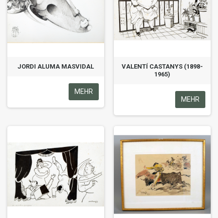
JORDI ALUMA MASVIDAL
VALENTÍ CASTANYS (1898-
1965)
MEHR
MEHR