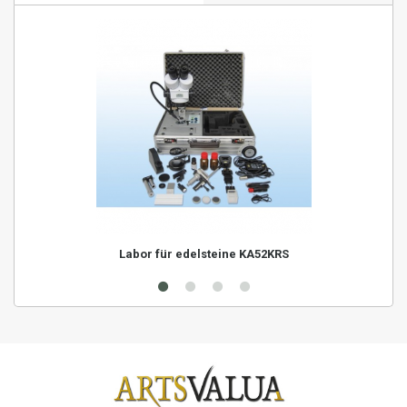
Labor für edelsteine KA52KRS