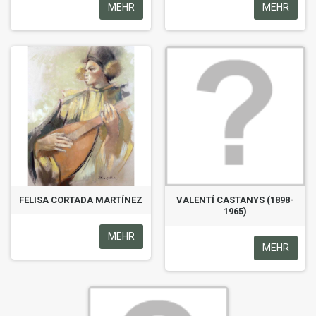
MEHR
MEHR
FELISA CORTADA MARTÍNEZ
VALENTÍ CASTANYS (1898-
1965)
MEHR
MEHR