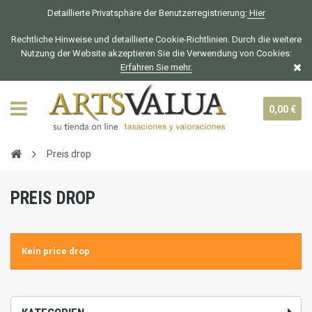
Detaillierte Privatsphäre der Benutzerregistrierung:
Hier
Rechtliche Hinweise und detaillierte Cookie-Richtlinien. Durch die weitere
Nutzung der Website akzeptieren Sie die Verwendung von Cookies:
Erfahren Sie mehr.
0,00 €
Preis drop
PREIS DROP
Kein price drop