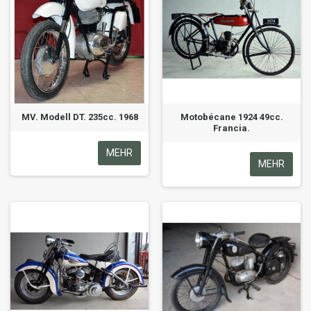
MV. Modell DT. 235cc. 1968
Motobécane 1924 49cc.
Francia.
MEHR
MEHR