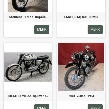
Montesa. 175cc. Impala.
EMW (SEM) R35-3 1953
MEHR
MEHR
BULTACO-200cc. Splitter 62.
NSU. 250cc. 1954
MEHR
MEHR