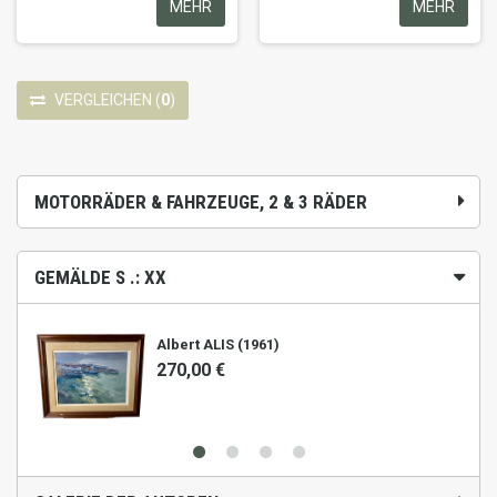
MEHR
MEHR
VERGLEICHEN
(
0
)
MOTORRÄDER & FAHRZEUGE, 2 & 3 RÄDER
GEMÄLDE S .: XX
Albert ALIS (1961)
270,00 €