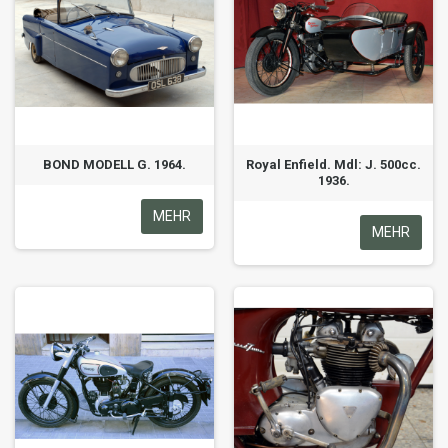
BOND MODELL G. 1964.
Royal Enfield. Mdl: J. 500cc.
1936.
MEHR
MEHR