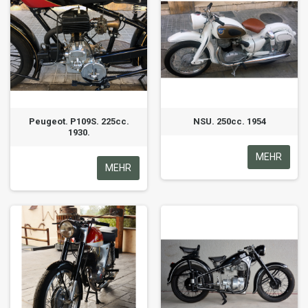
Peugeot. P109S. 225cc.
NSU. 250cc. 1954
1930.
MEHR
MEHR