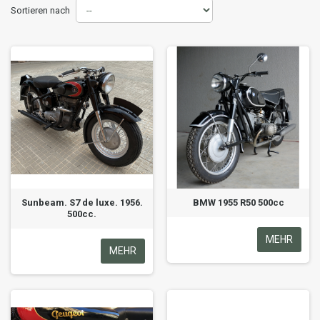
Sortieren nach
Sunbeam. S7 de luxe. 1956.
BMW 1955 R50 500cc
500cc.
MEHR
MEHR