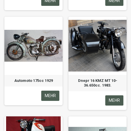
MEHR
MEHR
Automoto 175cc 1929
Dnepr 16 KMZ MT 10-
36.650cc. 1983.
MEHR
MEHR