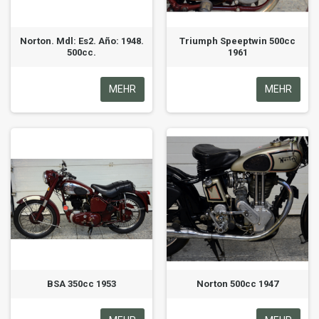
Norton. Mdl: Es2. Año: 1948.
Triumph Speeptwin 500cc
500cc.
1961
MEHR
MEHR
BSA 350cc 1953
Norton 500cc 1947