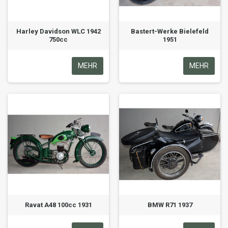
Harley Davidson WLC 1942
Bastert-Werke Bielefeld
750cc
1951
MEHR
MEHR
Ravat A48 100cc 1931
BMW R71 1937