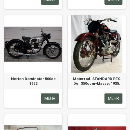
Norton Dominator 500cc
Motorrad. STANDARD REX.
1952
Der 350ccm-klasse. 1935.
MEHR
MEHR