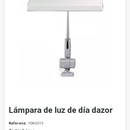
Lámpara de luz de día dazor
Referenz:
10AG015