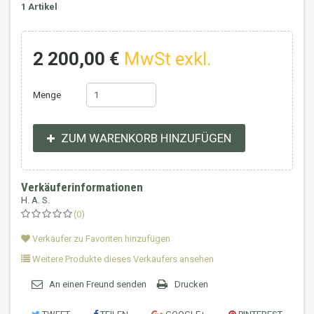
1
Artikel
2 200,00 €
MwSt exkl.
Menge
ZUM WARENKORB HINZUFÜGEN
Verkäuferinformationen
H. A. S.
(0)
Verkäufer zu Favoriten hinzufügen
Weitere Produkte dieses Verkäufers ansehen
An einen Freund senden
Drucken