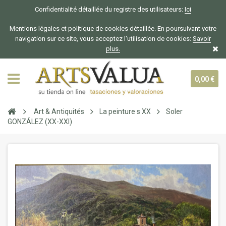
Confidentialité détaillée du registre des utilisateurs:
Ici
Mentions légales et politique de cookies détaillée. En poursuivant votre
navigation sur ce site, vous acceptez l'utilisation de cookies:
Savoir
plus.
0,00 €
Art & Antiquités
La peinture s XX
Soler
GONZÁLEZ (XX-XXI)