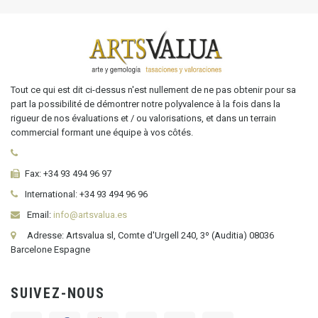
Tout ce qui est dit ci-dessus n'est nullement de ne pas obtenir pour sa
part la possibilité de démontrer notre polyvalence à la fois dans la
rigueur de nos évaluations et / ou valorisations, et dans un terrain
commercial formant une équipe à vos côtés.
Fax:
+34 93 494 96 97
International:
+34
93 494 96 96
Email:
info@artsvalua.es
Adresse: Artsvalua sl, Comte d'Urgell 240, 3º (Auditia) 08036
Barcelone Espagne
SUIVEZ-NOUS