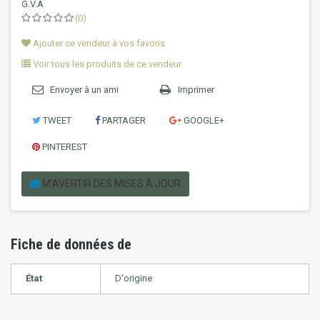
G.V.A
(0)
Ajouter ce vendeur à vos favoris
Voir tous les produits de ce vendeur
Envoyer à un ami
Imprimer
TWEET
PARTAGER
GOOGLE+
PINTEREST
M'AVERTIR DES MISES À JOUR
Fiche de données de
État
D'origine