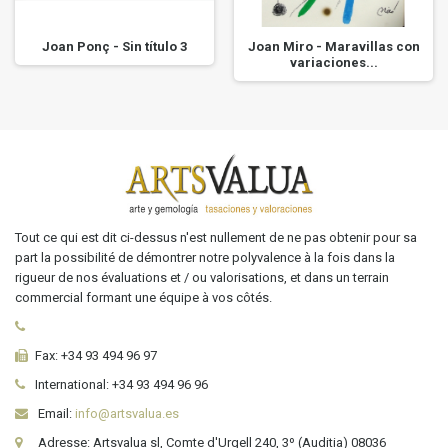
Joan Ponç - Sin título 3
Joan Miro - Maravillas con
variaciones...
Tout ce qui est dit ci-dessus n'est nullement de ne pas obtenir pour sa
part la possibilité de démontrer notre polyvalence à la fois dans la
rigueur de nos évaluations et / ou valorisations, et dans un terrain
commercial formant une équipe à vos côtés.
Fax:
+34 93 494 96 97
International:
+34
93 494 96 96
Email:
info@artsvalua.es
Adresse: Artsvalua sl, Comte d'Urgell 240, 3º (Auditia) 08036