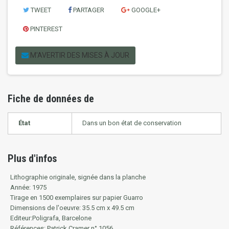
TWEET
PARTAGER
GOOGLE+
PINTEREST
M'AVERTIR DES MISES À JOUR
Fiche de données de
État
Dans un bon état de conservation
Plus d'infos
Lithographie originale, signée dans la planche
Année: 1975
Tirage en 1500 exemplaires sur papier Guarro
Dimensions de l'oeuvre: 35.5 cm x 49.5 cm
Editeur:Poligrafa, Barcelone
Références: Patrick Cramer n° 1056