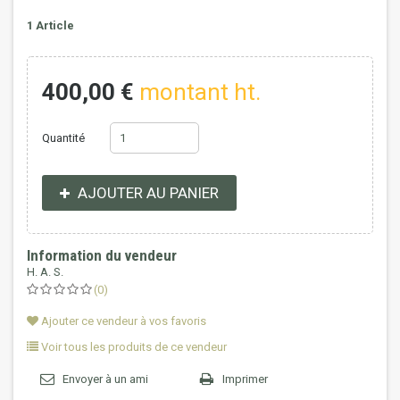
1
Article
400,00 €
montant ht.
Quantité
AJOUTER AU PANIER
Information du vendeur
H. A. S.
(0)
Ajouter ce vendeur à vos favoris
Voir tous les produits de ce vendeur
Envoyer à un ami
Imprimer