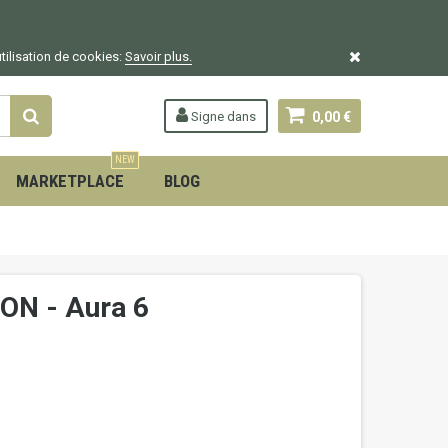
utilisation de cookies:
Savoir plus.
Signe dans
0,00 €
NEW
MARKETPLACE
BLOG
ON - Aura 6