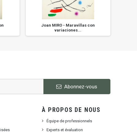
on
Joan MIRO - Maravillas con
Jo
variaciones...
Abonnez-vous
À PROPOS DE NOUS
Équipe de professionnels
lisées
Experts et évaluation