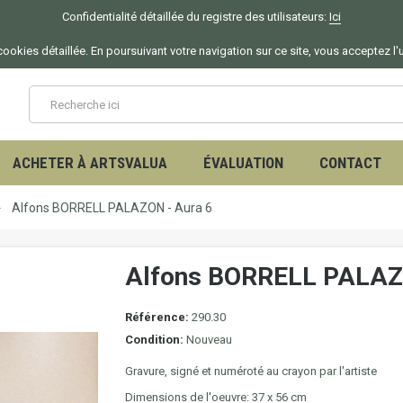
Confidentialité détaillée du registre des utilisateurs:
Ici
ookies détaillée. En poursuivant votre navigation sur ce site, vous acceptez l'
ACHETER À ARTSVALUA
ÉVALUATION
CONTACT
Alfons BORRELL PALAZON - Aura 6
Alfons BORRELL PALAZ
Référence:
290.30
Condition:
Nouveau
Gravure, signé et numéroté au crayon par l'artiste
Dimensions de l'oeuvre: 37 x 56 cm