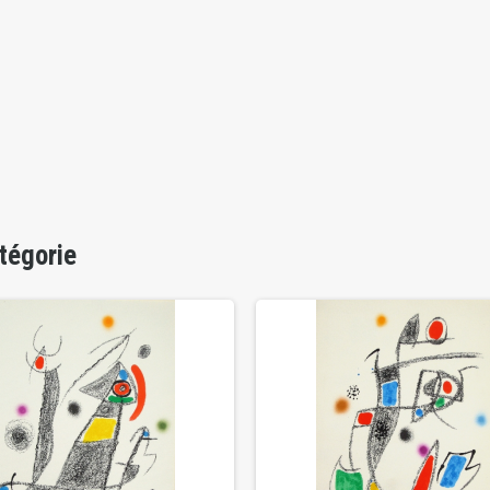
tégorie