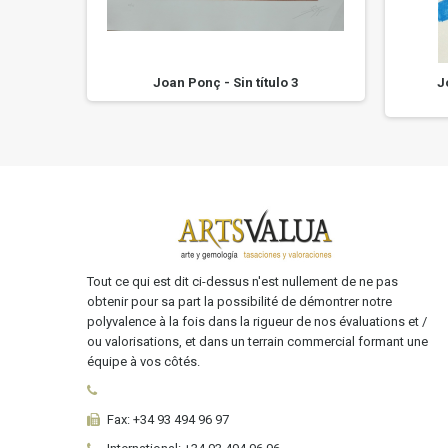
e 3
Joan Ponç - Sin título 3
J
Tout ce qui est dit ci-dessus n'est nullement de ne pas
obtenir pour sa part la possibilité de démontrer notre
polyvalence à la fois dans la rigueur de nos évaluations et /
ou valorisations, et dans un terrain commercial formant une
équipe à vos côtés.
Fax:
+34 93 494 96 97