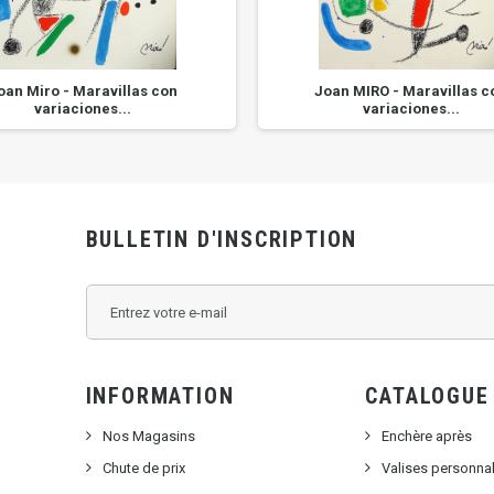
oan Miro - Maravillas con
Joan MIRO - Maravillas c
variaciones...
variaciones...
BULLETIN D'INSCRIPTION
INFORMATION
CATALOGUE
Nos Magasins
Enchère après
Chute de prix
Valises personna