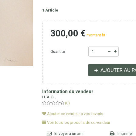
1
Article
300,00 €
montant ht.
Quantité
AJOUTER AU P
Information du vendeur
H. A. S.
(0)
Ajouter ce vendeur à vos favoris
Voir tous les produits de ce vendeur
Envoyer à un ami
Imprimer