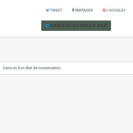
TWEET
PARTAGER
GOOGLE+
M'AVERTIR DES MISES À JOUR
Dans un bon état de conservation