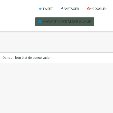
TWEET
PARTAGER
GOOGLE+
M'AVERTIR DES MISES À JOUR
Dans un bon état de conservation