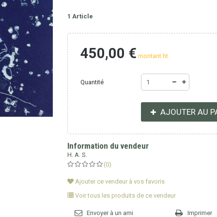
1
Article
450,00 €
montant ht.
Quantité
AJOUTER AU P
Information du vendeur
H. A. S.
(0)
Ajouter ce vendeur à vos favoris
Voir tous les produits de ce vendeur
Envoyer à un ami
Imprimer