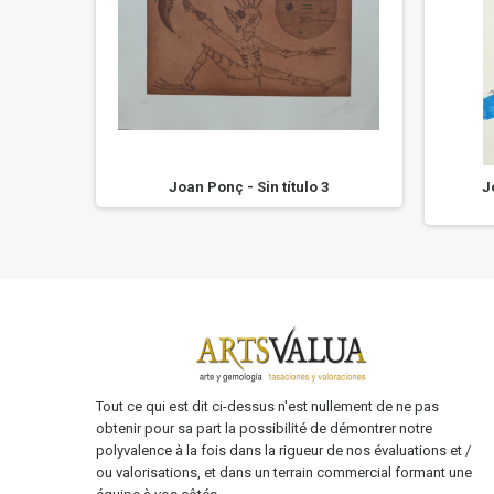
e 3
Joan Ponç - Sin título 3
J
Tout ce qui est dit ci-dessus n'est nullement de ne pas
obtenir pour sa part la possibilité de démontrer notre
polyvalence à la fois dans la rigueur de nos évaluations et /
ou valorisations, et dans un terrain commercial formant une