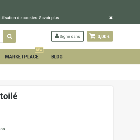
utilisation de cookies:
Savoir plus.
Signe dans
0,00 €
NEW
MARKETPLACE
BLOG
toilé
yon