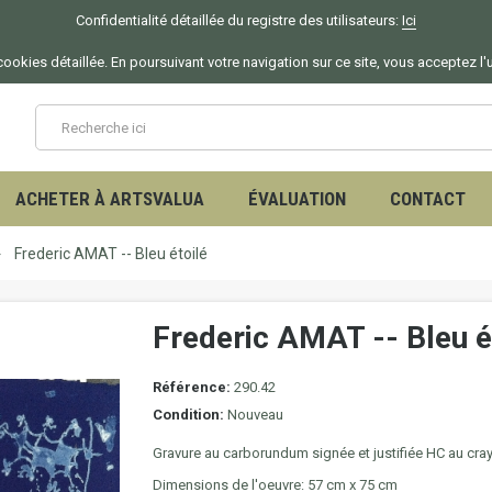
Confidentialité détaillée du registre des utilisateurs:
Ici
ookies détaillée. En poursuivant votre navigation sur ce site, vous acceptez l'
ACHETER À ARTSVALUA
ÉVALUATION
CONTACT
Frederic AMAT -- Bleu étoilé
Frederic AMAT -- Bleu é
Référence:
290.42
Condition:
Nouveau
Gravure au carborundum
signée et justifiée HC au cra
Dimensions de l'oeuvre: 57 cm x 75 cm