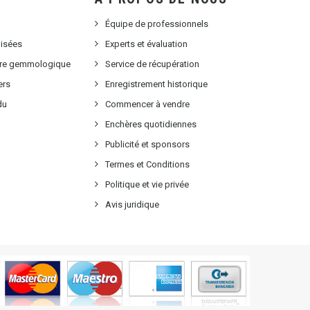
Équipe de professionnels
lisées
Experts et évaluation
oire gemmologique
Service de récupération
ers
Enregistrement historique
du
Commencer à vendre
Enchères quotidiennes
Publicité et sponsors
Termes et Conditions
Politique et vie privée
Avis juridique