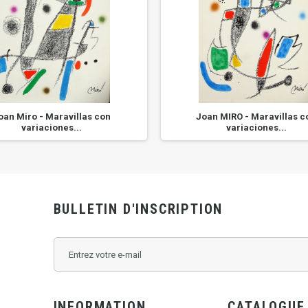
oan Miro - Maravillas con
Joan MIRO - Maravillas c
variaciones...
variaciones...
BULLETIN D'INSCRIPTION
INFORMATION
CATALOGUE