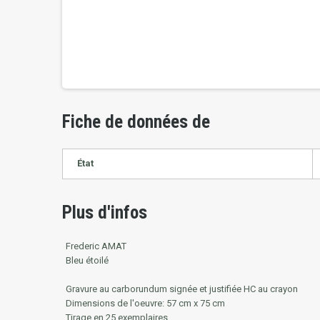
Fiche de données de
État
Plus d'infos
Frederic AMAT
Bleu étoilé
Gravure au carborundum
signée et justifiée HC au crayon
Dimensions de l'oeuvre:
57 cm x 75 cm
Tirage en 25 exemplaires