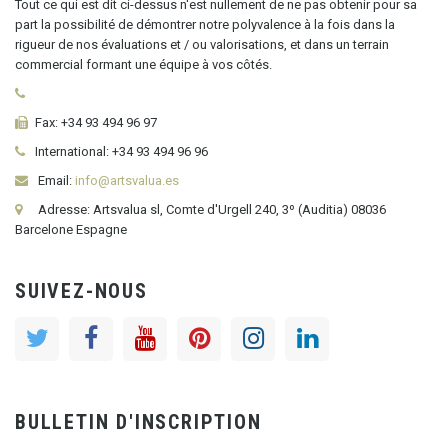
Tout ce qui est dit ci-dessus n'est nullement de ne pas obtenir pour sa
part la possibilité de démontrer notre polyvalence à la fois dans la
rigueur de nos évaluations et / ou valorisations, et dans un terrain
commercial formant une équipe à vos côtés.
Fax:
+34 93 494 96 97
International:
+34
93 494 96 96
Email:
info@artsvalua.es
Adresse: Artsvalua sl, Comte d'Urgell 240, 3º (Auditia) 08036
Barcelone Espagne
SUIVEZ-NOUS
BULLETIN D'INSCRIPTION