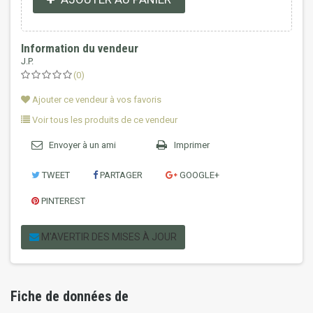
Information du vendeur
J.P.
(0)
Ajouter ce vendeur à vos favoris
Voir tous les produits de ce vendeur
Envoyer à un ami
Imprimer
TWEET
PARTAGER
GOOGLE+
PINTEREST
M'AVERTIR DES MISES À JOUR
Fiche de données de