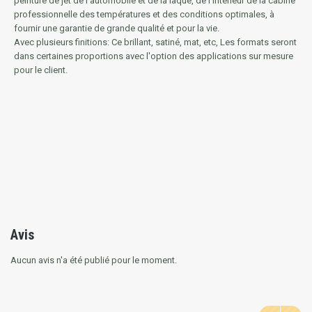
peinture de jet de l'automobile et de la laque, de l'intérieur de la cabine
professionnelle des températures et des conditions optimales, à
fournir une garantie de grande qualité et pour la vie.
Avec plusieurs finitions: Ce brillant, satiné, mat, etc, Les formats seront
dans certaines proportions avec l'option des applications sur mesure
pour le client.
Avis
Aucun avis n'a été publié pour le moment.