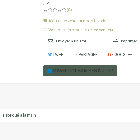
J.P.
(0)
Ajouter ce vendeur à vos favoris
Voir tous les produits de ce vendeur
Envoyer à un ami
Imprimer
TWEET
PARTAGER
GOOGLE+
M'AVERTIR DES MISES À JOUR
Fabriqué à la main