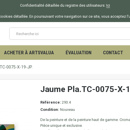
Confidentialité détaillée du registre des utilisateurs:
Ici
ookies détaillée. En poursuivant votre navigation sur ce site, vous acceptez l'
ACHETER À ARTSVALUA
ÉVALUATION
CONTACT
TC-0075-X-19-JP.
Jaume Pla.TC-0075-X-1
Référence:
293.4
Condition:
Nouveau
De la peinture et de la peinture haut de gamme. Croma
Pièce unique et exclusive.