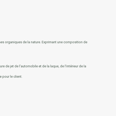
ormes organiques de la nature. Exprimant une composition de
re de jet de l'automobile et de la laque, de l'intérieur de la
 pour le client.