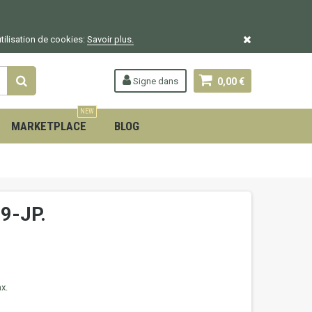
utilisation de cookies:
Savoir plus.
Signe dans
0,00 €
NEW
MARKETPLACE
BLOG
9-JP.
x.