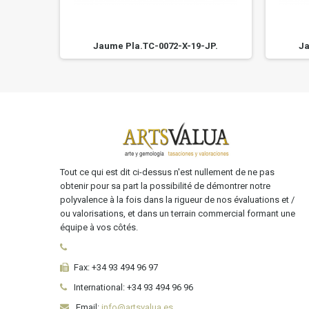
JP.
Jaume Pla.TC-0072-X-19-JP.
Ja
Tout ce qui est dit ci-dessus n'est nullement de ne pas
obtenir pour sa part la possibilité de démontrer notre
polyvalence à la fois dans la rigueur de nos évaluations et /
ou valorisations, et dans un terrain commercial formant une
équipe à vos côtés.
Fax:
+34 93 494 96 97
International:
+34
93 494 96 96
Email:
info@artsvalua.es