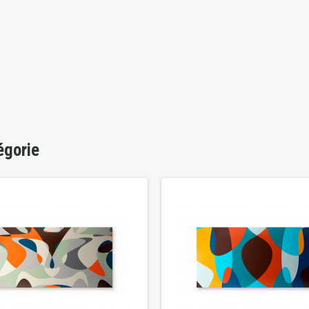
égorie