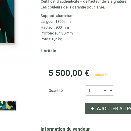
Certificat d'authenticité + de l'auteur de la signature.
Les couleurs de la garantie pour la vie.
Support: aluminium
Largeur: 1800 mm
Hauteur: 900 mm
Profondeur: 30 mm
Poids: 8,2 kg
1
Article
5 500,00 €
montant ht.
Quantité
AJOUTER AU P
Information du vendeur