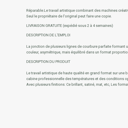
Réparable.
Le travail artistique combinant des machines créativ
Seul le propriétaire de l'original peut faire une copie.
LIVRAISON GRATUITE (expédié sous 2 à 4 semaines)
DESCRIPTION DE L'EMPLOI
La jonction de plusieurs lignes de courbure parfaite formant 
couleur, asymétrique, mais équilibré dans un format proport
DESCRIPTION DU PRODUIT
Le travail artistique de haute qualité en grand format sur une bas
cabine professionnelle des températures et des conditions opti
Avec plusieurs finitions: Ce brillant, satiné, mat, etc, Les for