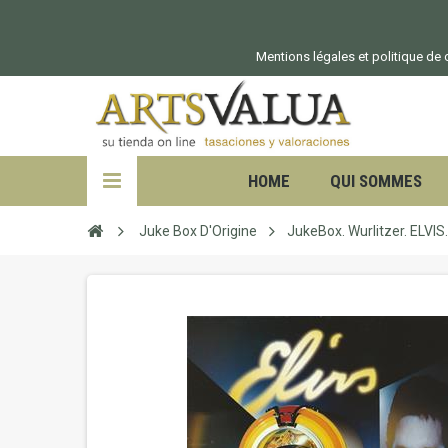
Mentions légales et politique de c
HOME
QUI SOMMES
Juke Box D'Origine
JukeBox. Wurlitzer. ELVIS.