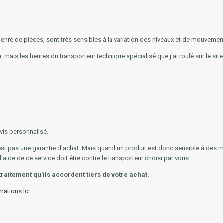
 genre de pièces, sont très sensibles à la variation des niveaux et de mouvemen
 mais les heures du transporteur technique spécialisé que j'ai roulé sur le sit
evis personnalisé.
 n'est pas une garantie d'achat. Mais quand un produit est donc sensible à 
'aide de ce service doit être contre le transporteur choisi par vous.
traitement qu'ils accordent tiers de votre achat.
mations Ici.