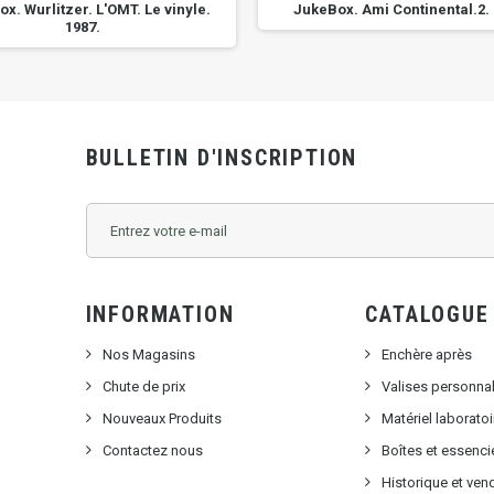
x. Wurlitzer. L'OMT. Le vinyle.
JukeBox. Ami Continental.2. 
1987.
BULLETIN D'INSCRIPTION
INFORMATION
CATALOGUE
Nos Magasins
Enchère après
Chute de prix
Valises personna
Nouveaux Produits
Matériel laborat
Contactez nous
Boîtes et essenci
Historique et ven