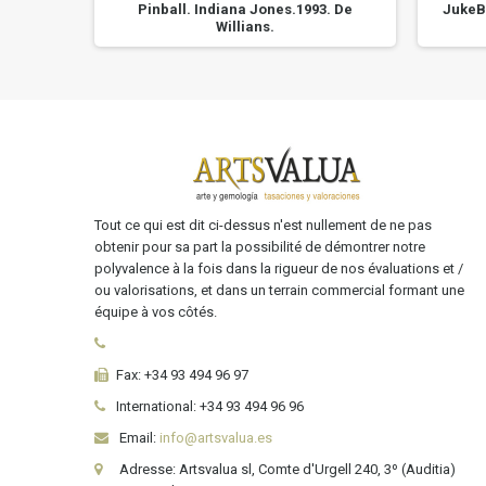
1955.
Pinball. Indiana Jones.1993. De
JukeBo
Willians.
Tout ce qui est dit ci-dessus n'est nullement de ne pas
obtenir pour sa part la possibilité de démontrer notre
polyvalence à la fois dans la rigueur de nos évaluations et /
ou valorisations, et dans un terrain commercial formant une
équipe à vos côtés.
Fax:
+34 93 494 96 97
International:
+34
93 494 96 96
Email:
info@artsvalua.es
Adresse: Artsvalua sl, Comte d'Urgell 240, 3º (Auditia)