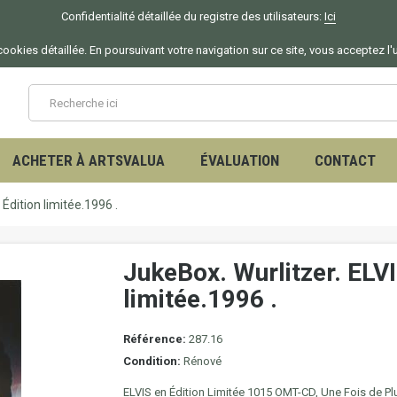
Confidentialité détaillée du registre des utilisateurs:
Ici
ookies détaillée. En poursuivant votre navigation sur ce site, vous acceptez l'
ACHETER À ARTSVALUA
ÉVALUATION
CONTACT
 Édition limitée.1996 .
JukeBox. Wurlitzer. ELVI
limitée.1996 .
Référence:
287.16
Condition:
Rénové
ELVIS en Édition Limitée 1015 OMT-CD, Une Fois de Pl