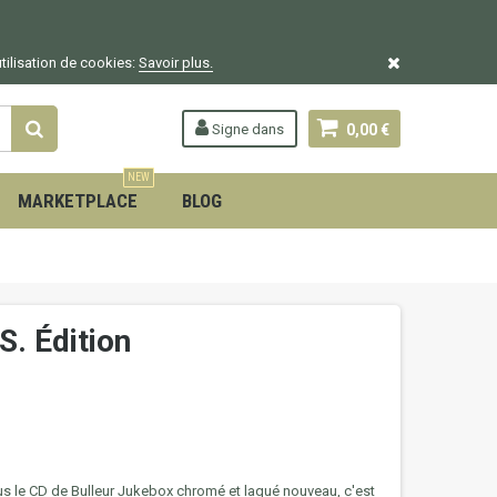
utilisation de cookies:
Savoir plus.
Signe dans
0,00 €
NEW
MARKETPLACE
BLOG
S. Édition
us le CD de Bulleur Jukebox chromé et laqué nouveau, c'est