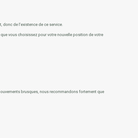
t, donc de l'existence de ce service.
e que vous choisissez pour votre nouvelle position de votre
des mouvements brusques, nous recommandons fortement que