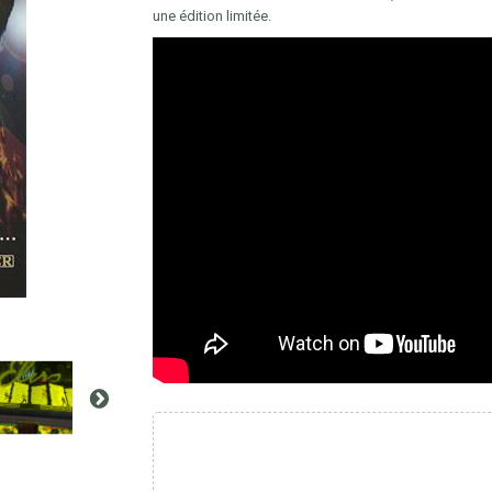
une édition limitée.