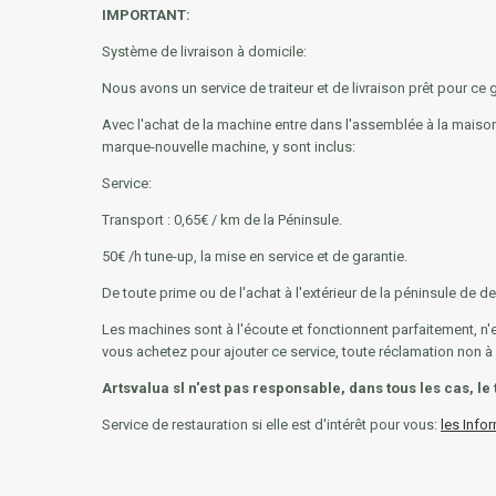
IMPORTANT:
Système de livraison à domicile:
Nous avons un service de traiteur et de livraison prêt pour ce
Avec l'achat de la machine entre dans l'assemblée à la maison,
marque-nouvelle machine, y sont inclus:
Service:
Transport : 0,65€ / km de la Péninsule.
50€ /h tune-up, la mise en service et de garantie.
De toute prime ou de l'achat à l'extérieur de la péninsule de d
Les machines sont à l'écoute et fonctionnent parfaitement,
vous achetez pour ajouter ce service, toute réclamation non à l
Artsvalua sl n'est pas responsable, dans tous les cas, le 
Service de restauration si elle est d'intérêt pour vous:
les Infor