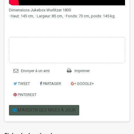
Dimensions Jukebox Wurlitzer 1800
· Haut: 145 cm, · Largeur: 85 cm, · Fonds: 73 cm, poids: 145 kg.
Envoyer à un ami
Imprimer
TWEET
PARTAGER
GOOGLE+
PINTEREST
M'AVERTIR DES MISES À JOUR