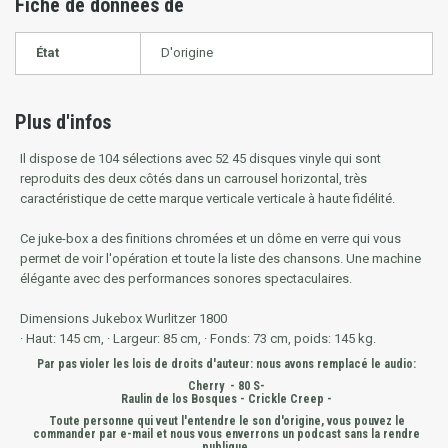
Fiche de données de
État
D'origine
Plus d'infos
Il dispose de 104 sélections avec 52 45 disques vinyle qui sont
reproduits des deux côtés dans un carrousel horizontal, très
caractéristique de cette marque verticale verticale à haute fidélité.
Ce juke-box a des finitions chromées et un dôme en verre qui vous
permet de voir l'opération et toute la liste des chansons. Une machine
élégante avec des performances sonores spectaculaires.
Dimensions Jukebox Wurlitzer 1800
· Haut: 145 cm, · Largeur: 85 cm, · Fonds: 73 cm, poids: 145 kg.
Par pas violer les lois de droits d'auteur: nous avons remplacé le audio:
Cherry - 80 S-
Raulin de los Bosques - Crickle Creep -
Toute personne qui veut l'entendre le son d'origine, vous pouvez le
commander par e-mail et nous vous enverrons un
podcast sans la rendre
publique.