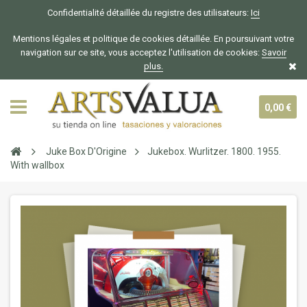
Confidentialité détaillée du registre des utilisateurs:
Ici
Mentions légales et politique de cookies détaillée. En poursuivant votre
navigation sur ce site, vous acceptez l'utilisation de cookies:
Savoir
plus.
0,00 €
Juke Box D'Origine
Jukebox. Wurlitzer. 1800. 1955.
With wallbox