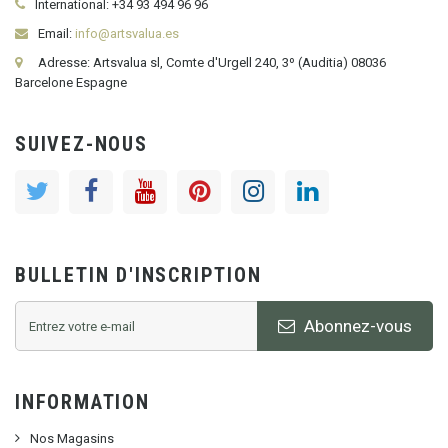
International:
+34
93 494 96 96
Email:
info@artsvalua.es
Adresse: Artsvalua sl, Comte d'Urgell 240, 3º (Auditia) 08036
Barcelone Espagne
SUIVEZ-NOUS
BULLETIN D'INSCRIPTION
Abonnez-vous
INFORMATION
Nos Magasins