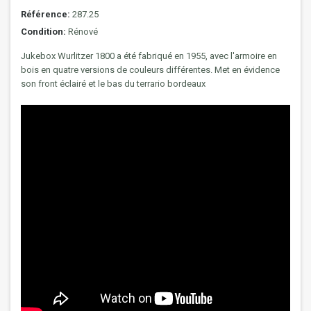
Référence:
287.25
Condition:
Rénové
Jukebox Wurlitzer 1800 a été fabriqué en 1955, avec l'armoire en
bois en quatre versions de couleurs différentes. Met en évidence
son front éclairé et le bas du terrario bordeaux