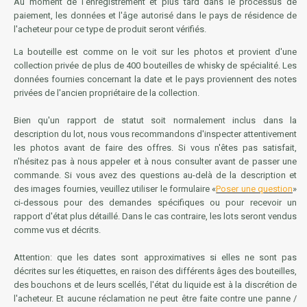
Au moment de l'enregistrement et plus tard dans le processus de
paiement, les données et l'âge autorisé dans le pays de résidence de
l'acheteur pour ce type de produit seront vérifiés.
La bouteille est comme on le voit sur les photos et provient d'une
collection privée de plus de 400 bouteilles de whisky de spécialité. Les
données fournies concernant la date et le pays proviennent des notes
privées de l'ancien propriétaire de la collection.
Bien qu'un rapport de statut soit normalement inclus dans la
description du lot, nous vous recommandons d'inspecter attentivement
les photos avant de faire des offres. Si vous n'êtes pas satisfait,
n'hésitez pas à nous appeler et à nous consulter avant de passer une
commande. Si vous avez des questions au-delà de la description et
des images fournies, veuillez utiliser le formulaire «
Poser une question
»
ci-dessous pour des demandes spécifiques ou pour recevoir un
rapport d'état plus détaillé. Dans le cas contraire, les lots seront vendus
comme vus et décrits.
Attention: que les dates sont approximatives si elles ne sont pas
décrites sur les étiquettes, en raison des différents âges des bouteilles,
des bouchons et de leurs scellés, l'état du liquide est à la discrétion de
l'acheteur. Et aucune réclamation ne peut être faite contre une panne /