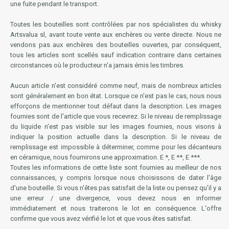
une fuite pendant le transport.
Toutes les bouteilles sont contrôlées par nos spécialistes du whisky
Artsvalua sl, avant toute vente aux enchères ou vente directe. Nous ne
vendons pas aux enchères des bouteilles ouvertes, par conséquent,
tous les articles sont scellés sauf indication contraire dans certaines
circonstances où le producteur n'a jamais émis les timbres.
Aucun article n'est considéré comme neuf, mais de nombreux articles
sont généralement en bon état. Lorsque ce n'est pas le cas, nous nous
efforçons de mentionner tout défaut dans la description. Les images
fournies sont de l'article que vous recevrez. Si le niveau de remplissage
du liquide n'est pas visible sur les images fournies, nous visons à
indiquer la position actuelle dans la description. Si le niveau de
remplissage est impossible à déterminer, comme pour les décanteurs
en céramique, nous fournirons une approximation. E *, E **, E ***.
Toutes les informations de cette liste sont fournies au meilleur de nos
connaissances, y compris lorsque nous choisissons de dater l'âge
d'une bouteille. Si vous n'êtes pas satisfait de la liste ou pensez qu'il y a
une erreur / une divergence, vous devez nous en informer
immédiatement et nous traiterons le lot en conséquence. L'offre
confirme que vous avez vérifié le lot et que vous êtes satisfait.