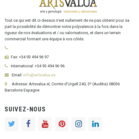
Tout ce qui est dit ci-dessus n'est nullement de ne pas obtenir pour sa
part la possibilité de démontrer notre polyvalence à la fois dans la
rigueur de nos évaluations et / ou valorisations, et dans un terrain
commercial formant une équipe à vos côtés.
Fax:
+34 93 494 96 97
International:
+34
93 494 96 96
Email:
info@artsvalua.es
Adresse: Artsvalua sl, Comte d'Urgell 240, 3º (Auditia) 08036
Barcelone Espagne
SUIVEZ-NOUS