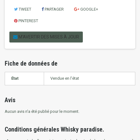
TWEET
PARTAGER
GOOGLE+
PINTEREST
M'AVERTIR DES MISES À JOUR
Fiche de données de
État
Vendue en l'état
Avis
Aucun avis n'a été publié pour le moment.
Conditions générales Whisky paradise.