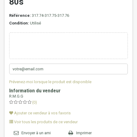
80s
Référence:
317.74-317.75-317.76
Condition:
Utilisé
Prévenez-moi lorsque le produit est disponible
Information du vendeur
R.M.G.G
(0)
Ajouter ce vendeur à vos favoris
Voir tous les produits de ce vendeur
Envoyer à un ami
Imprimer