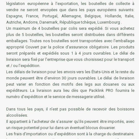
législation européenne à l'exportation, les bouteilles de collecte à
vendre ne seront envoyées que dans les pays européens suivants:
Espagne, France, Portugal, Allemagne, Belgique, Hollande, Italie,
Autriche, Andorre, Danemark, République tchèque, Luxembourg .
Un maximum de 4 bouteilles par colis sera expédié. Si vous achetez
plus de 5 bouteilles, les bouteilles seront distribuées dans différents
emballages. Toutes nos bouteilles sont transportées avec l'emballage
approprié Couvert par la police d'assurance obligatoire. Les produits
seront préparés et expédiés sous 1 à 4 jours ouvrables. Le délai de
livraison sera fixé par l'entreprise que vous choisissez pour le transport
et / ou l'expédition.
Les délais de livraison pour les envois vers les États-Unis et le reste du
monde peuvent être d'environ 30 jours ouvrables. Le délai de livraison
peut varier en fonction des motifs des legs aux douanes ou aux
expéditeurs. La livraison aura lieu dès que Packlink PRO fournira le
numéro d'expédition et le service de messagerie utilisé.
Dans tous les pays, il n'est pas possible de recevoir des boissons
alcoolisées.
Il appartient à l'acheteur de s'assurer qu'ils peuvent être importés, avec
un risque potentiel pour lui dans un éventuel blocus douanier.
Les frais d'importation ou d'expédition sont à la charge du destinataire.