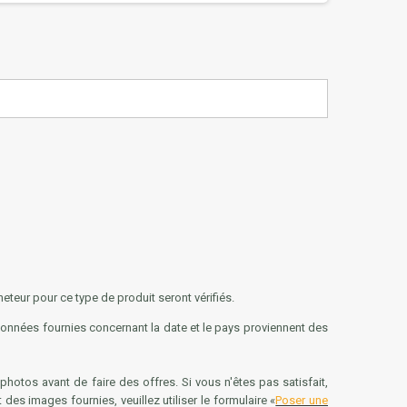
teur pour ce type de produit seront vérifiés.
 données fournies concernant la date et le pays proviennent des
hotos avant de faire des offres. Si vous n'êtes pas satisfait,
s images fournies, veuillez utiliser le formulaire «
Poser une