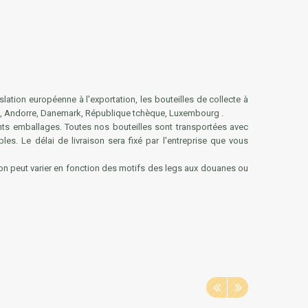
ion européenne à l'exportation, les bouteilles de collecte à
he, Andorre, Danemark, République tchèque, Luxembourg .
ents emballages. Toutes nos bouteilles sont transportées avec
es. Le délai de livraison sera fixé par l'entreprise que vous
aison peut varier en fonction des motifs des legs aux douanes ou