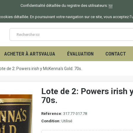
Confidentialité détaillée du registre des utilisateurs:
Ici
ookies détaillée. En poursuivant votre navigation sur ce site, vous acceptez l'
ACHETER À ARTSVALUA
ÉVALUATION
CONTACT
ote de 2: Powers irish y McKenna's Gold. 70s.
Lote de 2: Powers irish
70s.
Référence:
317.77-317.78
Condition:
Utilisé