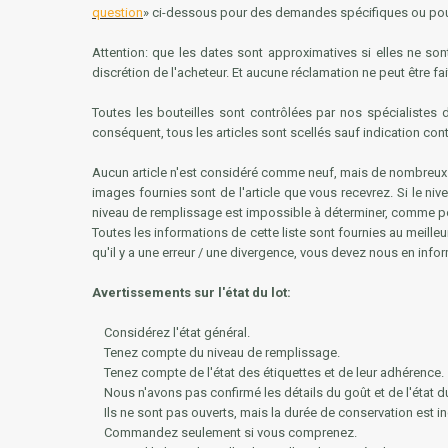
question
» ci-dessous pour des demandes spécifiques ou pour r
Attention: que les dates sont approximatives si elles ne sont
discrétion de l'acheteur. Et aucune réclamation ne peut être fa
Toutes les bouteilles sont contrôlées par nos spécialistes
conséquent, tous les articles sont scellés sauf indication con
Aucun article n'est considéré comme neuf, mais de nombreux a
images fournies sont de l'article que vous recevrez. Si le niv
niveau de remplissage est impossible à déterminer, comme pou
Toutes les informations de cette liste sont fournies au meille
qu'il y a une erreur / une divergence, vous devez nous en infor
Avertissements sur l'état du lot:
Considérez l'état général.
Tenez compte du niveau de remplissage.
Tenez compte de l'état des étiquettes et de leur adhérence.
Nous n'avons pas confirmé les détails du goût et de l'état 
Ils ne sont pas ouverts, mais la durée de conservation est in
Commandez seulement si vous comprenez.