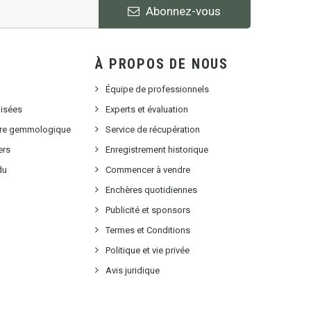
Abonnez-vous
À PROPOS DE NOUS
Équipe de professionnels
lisées
Experts et évaluation
oire gemmologique
Service de récupération
ers
Enregistrement historique
du
Commencer à vendre
Enchères quotidiennes
Publicité et sponsors
Termes et Conditions
Politique et vie privée
Avis juridique