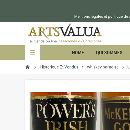
Mentions légales et politique de c
HOME
QUI SOMMES
Historique Et Vendus
whiskey paradise
L