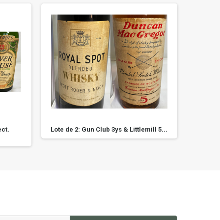
ct.
Lote de 2: Gun Club 3ys & Littlemill 5...
Roya