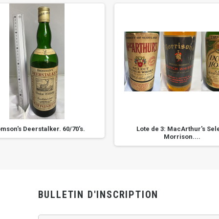
mson's Deerstalker. 60/70's.
Lote de 3: MacArthur's Sele
Morrison....
BULLETIN D'INSCRIPTION