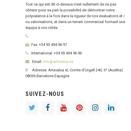
Tout ce qui est dit ci-dessus n'est nullement de ne pas
obtenir pour sa part la possibilité de démontrer notre
polyvalence à la fois dans la rigueur de nos évaluations et /
ou valorisations, et dans un terrain commercial formant une
équipe à vos côtés.
Fax:
+34 93 494 96 97
International:
+34
93 494 96 96
Email:
info@artsvalua.es
Adresse: Artsvalua sl, Comte d'Urgell 240, 3º (Auditia)
08036 Barcelone Espagne
SUIVEZ-NOUS