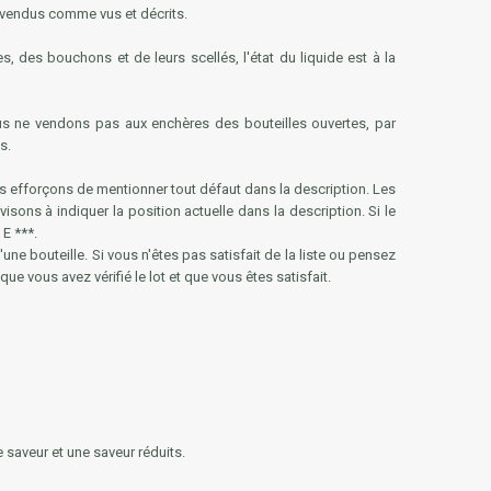
t vendus comme vus et décrits.
s, des bouchons et de leurs scellés, l'état du liquide est à la
ous ne vendons pas aux enchères des bouteilles ouvertes, par
s.
s efforçons de mentionner tout défaut dans la description. Les
isons à indiquer la position actuelle dans la description. Si le
E ***.
ne bouteille. Si vous n'êtes pas satisfait de la liste ou pensez
e vous avez vérifié le lot et que vous êtes satisfait.
 saveur et une saveur réduits.