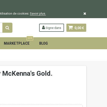
utilisation de cookies:
Savoir plus.
Signe dans
0,00 €
NEW
MARKETPLACE
BLOG
 y McKenna's Gold.