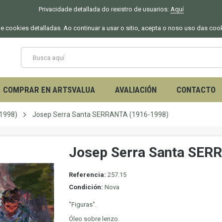
Privacidade detallada do rexistro de usuarios:
Aquí
 de cookies detalladas. Ao continuar a usar o sitio, acepta o noso uso das coo
COMPRAR EN ARTSVALUA
AVALIACIÓN
CONTACTO
1998)
Josep Serra Santa SERRANTA (1916-1998)
Josep Serra Santa SER
Referencia:
257.15
Condición:
Nova
"Figuras".
Óleo sobre lenzo.