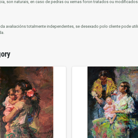
ia, son naturais, en caso de pedras ou xemas foron tratados ou modificados p
venda avaliacións totalmente independentes, se desexado polo cliente pode ut
da.
gory