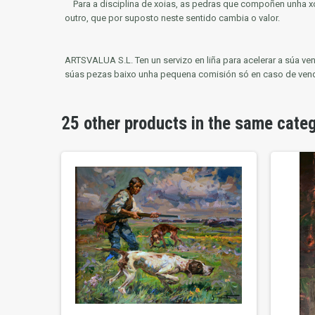
Para a disciplina de xoias, as pedras que compoñen unha xo
outro, que por suposto neste sentido cambia o valor.
ARTSVALUA S.L.
Ten un servizo en liña para acelerar a súa 
súas pezas baixo unha pequena comisión só en caso de ven
25 other products in the same cate