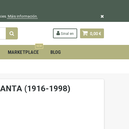
kies.
Máis información.
Sinal en
0,00 €
NEW
MARKETPLACE
BLOG
RANTA (1916-1998)