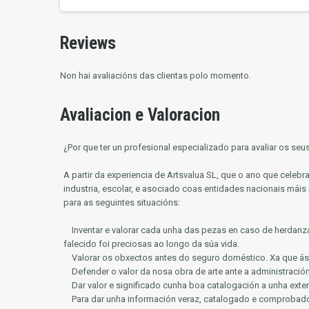
Reviews
Non hai avaliacións das clientas polo momento.
Avaliacion e Valoracion
¿Por que ter un profesional especializado para avaliar os se
A partir da experiencia de Artsvalua SL, que o ano que cele
industria, escolar, e asociado coas entidades nacionais máis
para as seguintes situacións:
Inventar e valorar cada unha das pezas en caso de herdanz
falecido foi preciosas ao longo da súa vida.
Valorar os obxectos antes do seguro doméstico.
Xa que ás
Defender o valor da nosa obra de arte ante a administració
Dar valor e significado cunha boa catalogación a unha exte
Para dar unha información veraz, catalogado e comprobado 