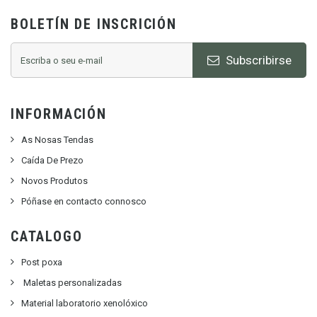
BOLETÍN DE INSCRICIÓN
Subscribirse
INFORMACIÓN
As Nosas Tendas
Caída De Prezo
Novos Produtos
Póñase en contacto connosco
CATALOGO
Post poxa
Maletas personalizadas
Material laboratorio xenolóxico