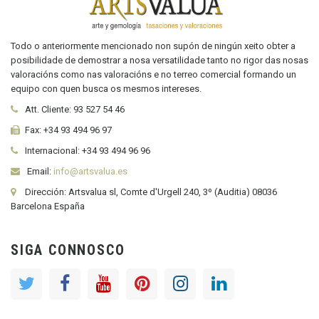
Todo o anteriormente mencionado non supón de ningún xeito obter a
posibilidade de demostrar a nosa versatilidade tanto no rigor das nosas
valoracións como nas valoracións e no terreo comercial formando un
equipo con quen busca os mesmos intereses.
Att. Cliente:
93 527 54 46
Fax:
+34 93 494 96 97
Internacional:
+34
93 494 96 96
Email:
info@artsvalua.es
Dirección: Artsvalua sl, Comte d'Urgell 240, 3º (Auditia) 08036
Barcelona España
SIGA CONNOSCO