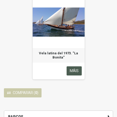
Vela latina del 1973. “La
Bonita”
MÁIS
COMPARAR
(
0
)
BARCOS