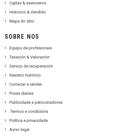
Cajitas & esencieros
Historico & Vendido
Mapa do sitio
SOBRE NOS
Equipo de profesionais
Tasación & Valoración
Servizo de recuperación
Rexistro histórico
Comezar a vender
Poxas diarias
Publicidade e patrocinadores
Termos e condicións
Política e privacidade
Aviso legal