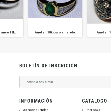
ranco 18k.
Anel en 18k ouro amarelo.
Anel en 1
BOLETÍN DE INSCRICIÓN
INFORMACIÓN
CATALOGO
As Nosas Tendas
Post poxa