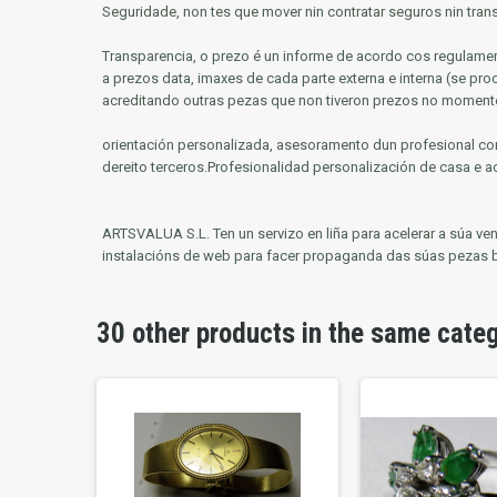
Seguridade, non tes que mover nin contratar seguros nin tra
Transparencia, o prezo é un informe de acordo cos regulame
a prezos data, imaxes de cada parte externa e interna (se pr
acreditando outras pezas que non tiveron prezos no moment
orientación personalizada, asesoramento dun profesional con
dereito terceros.Profesionalidad personalización de casa e a
ARTSVALUA S.L.
Ten un servizo en liña para acelerar a súa v
instalacións de web para facer propaganda das súas pezas 
30 other products in the same cate