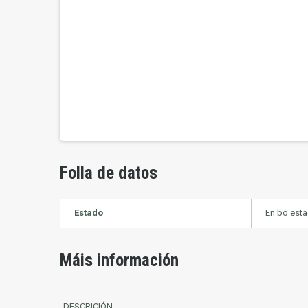
Folla de datos
Estado
En bo est
Máis información
DESCRICIÓN