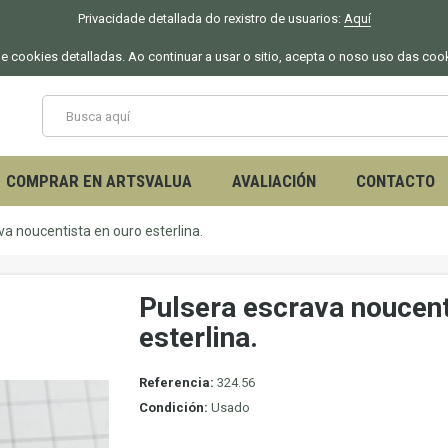
Privacidade detallada do rexistro de usuarios:
Aquí
 de cookies detalladas. Ao continuar a usar o sitio, acepta o noso uso das coo
COMPRAR EN ARTSVALUA
AVALIACIÓN
CONTACTO
va noucentista en ouro esterlina.
Pulsera escrava noucent
esterlina.
Referencia:
324.56
Condición:
Usado