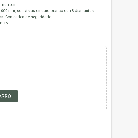
non ten.
/1000 mm, con vistas en ouro branco con 3 diamantes
an. Con cadea de seguridade.
1915.
ARRO