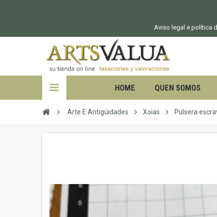
Aviso legal e política
HOME
QUEN SOMOS
Arte E Antigüidades
Xoias
Pulsera escra