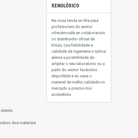
XENOLÓXICO
Na nosa tenda en liña para
profesionais do sector
ofrecémoslle en colaboración
co distribuidor oficial de
Krüss, coa fiabilidade e
calidade da ingeniería e óptica
alemá a posibilidade de
ampliar o seu laboratorio ou a
partir do sector facéndoo
dispoñible e en casa
o
material de mellor calidade no
mercado a prezos moi
accesibles.
cliente.
ustivo dos materiais