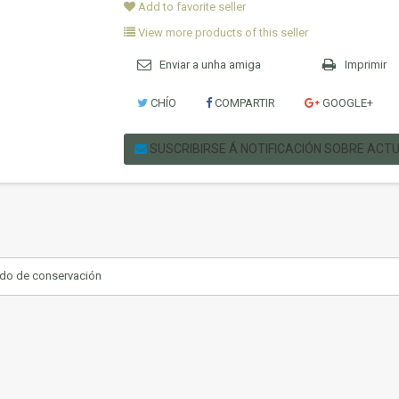
Add to favorite seller
View more products of this seller
Enviar a unha amiga
Imprimir
CHÍO
COMPARTIR
GOOGLE+
SUSCRIBIRSE Á NOTIFICACIÓN SOBRE ACT
ado de conservación