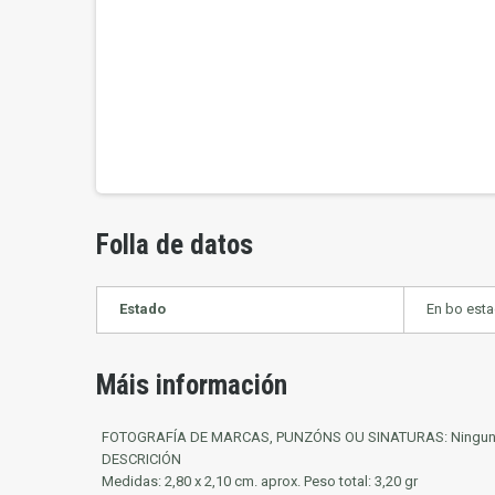
Folla de datos
Estado
En bo est
Máis información
FOTOGRAFÍA DE MARCAS, PUNZÓNS OU SINATURAS: Ningun
DESCRICIÓN
Medidas: 2,80 x 2,10 cm. aprox. Peso total: 3,20 gr