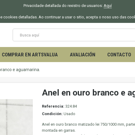
Privacidade detallada do rexistro de usuarios:
Aquí
 de cookies detalladas. Ao continuar a usar o sitio, acepta o noso uso das coo
COMPRAR EN ARTSVALUA
AVALIACIÓN
CONTACTO
branco e aguamarina.
Anel en ouro branco e a
Referencia:
324.84
Condición:
Usado
Anel en ouro branco matizado lei 750/1000 mm, parte
montada en garras.