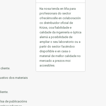
Na nosa tenda en liña para
profesionais do sector
ofrecémoslle en colaboración
co distribuidor oficial de
Krüss, coa fiabilidade e
calidade da ingeniería e óptica
alemá a posibilidade de
ampliar o seu laboratorio ou a
partir do sector facéndoo
dispoñible e en casa
o
material de mellor calidade no
mercado a prezos moi
accesibles.
cliente.
ustivo dos materiais
iente.
lsa de publicacións