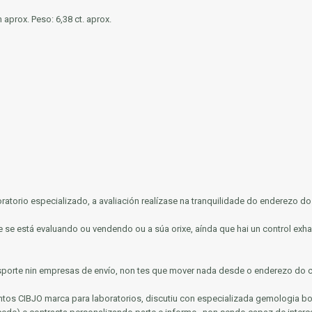
aprox. Peso: 6,38 ct. aprox.
ratorio especializado, a avaliación realízase na tranquilidade do enderezo do 
 se está evaluando ou vendendo ou a súa orixe, aínda que hai un control exha
nsporte nin empresas de envío, non tes que mover nada desde o enderezo do cl
ntos CIBJO marca para laboratorios, discutiu con especializada gemologia bo