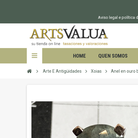
Aviso legal e política
HOME
QUEN SOMOS
Arte E Antigüidades
Xoias
Anel en ouro 