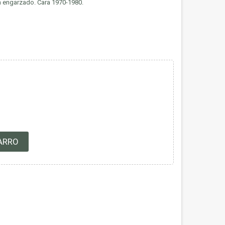
 engarzado. Cara 1970-1980.
ARRO