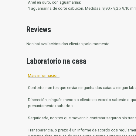
Anel en ouro, con aguamarina:
1 aguamarina de corte cabuxón. Medidas: 9,90 x 9,2 x 9,10 mm 
Reviews
Non hai avaliacións das clientas polo momento.
Laboratorio na casa
Máis información:
Conforto, non tes que enviar ningunha das xoias a ningún labo
Discreción, ninguén menos o cliente eo experto saberán o que
presuntamente roubados.
Seguridade, non tes que mover nin contratar seguros nin tra
Transparencia, o prezo é un informe de acordo cos regulame