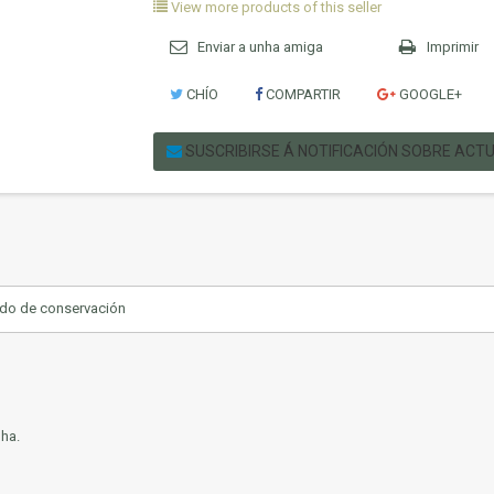
View more products of this seller
Enviar a unha amiga
Imprimir
CHÍO
COMPARTIR
GOOGLE+
SUSCRIBIRSE Á NOTIFICACIÓN SOBRE ACT
ado de conservación
ha.