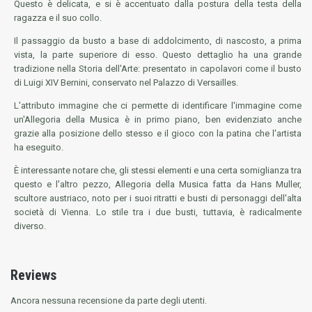
Questo è delicata, e si è accentuato dalla postura della testa della
ragazza e il suo collo.
Il passaggio da busto a base di addolcimento, di nascosto, a prima
vista, la parte superiore di esso. Questo dettaglio ha una grande
tradizione nella Storia dell'Arte: presentato in capolavori come il busto
di Luigi XIV Bernini, conservato nel Palazzo di Versailles.
L'attributo immagine che ci permette di identificare l'immagine come
un'Allegoria della Musica è in primo piano, ben evidenziato anche
grazie alla posizione dello stesso e il gioco con la patina che l'artista
ha eseguito.
È interessante notare che, gli stessi elementi e una certa somiglianza tra
questo e l'altro pezzo, Allegoria della Musica fatta da Hans Muller,
scultore austriaco, noto per i suoi ritratti e busti di personaggi dell'alta
società di Vienna. Lo stile tra i due busti, tuttavia, è radicalmente
diverso.
Reviews
Ancora nessuna recensione da parte degli utenti.