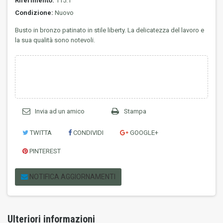
Riferimento:
115.1
Condizione:
Nuovo
Busto in bronzo patinato in stile liberty. La delicatezza del lavoro e
la sua qualità sono notevoli.
Invia ad un amico
Stampa
TWITTA
CONDIVIDI
GOOGLE+
PINTEREST
NOTIFICA AGGIORNAMENTI
Ulteriori informazioni