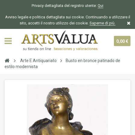
Privacy dettagliata del registro utente:
Qui
Avviso legale e politica dettagliata sui cookie. Continuando a utilizzare il
sito, accetti il nostro utilizzo dei cookie.
Saperne di più.
0,00 €
Arte E Antiquariato
Busto en bronce patinado de
estilo modernista