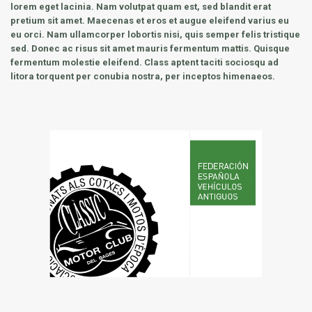
lorem eget lacinia. Nam volutpat quam est, sed blandit erat
pretium sit amet. Maecenas et eros et augue eleifend varius eu
eu orci. Nam ullamcorper lobortis nisi, quis semper felis tristique
sed. Donec ac risus sit amet mauris fermentum mattis. Quisque
fermentum molestie eleifend. Class aptent taciti sociosqu ad
litora torquent per conubia nostra, per inceptos himenaeos.