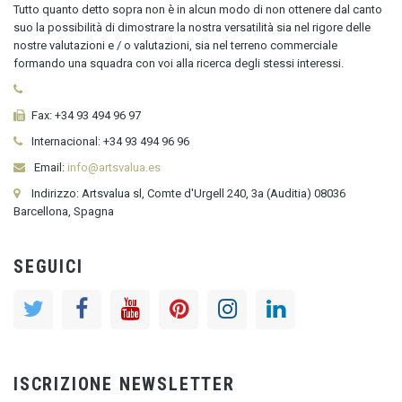
Tutto quanto detto sopra non è in alcun modo di non ottenere dal canto
suo la possibilità di dimostrare la nostra versatilità sia nel rigore delle
nostre valutazioni e / o valutazioni, sia nel terreno commerciale
formando una squadra con voi alla ricerca degli stessi interessi.
Fax:
+34 93 494 96 97
Internacional:
+34
93 494 96 96
Email:
info@artsvalua.es
Indirizzo: Artsvalua sl, Comte d'Urgell 240, 3a (Auditia) 08036
Barcellona, Spagna
SEGUICI
ISCRIZIONE NEWSLETTER