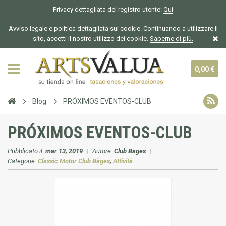
Privacy dettagliata del registro utente:
Qui
Avviso legale e politica dettagliata sui cookie. Continuando a utilizzare il
sito, accetti il nostro utilizzo dei cookie.
Saperne di più.
0,00 €
Blog
PRÓXIMOS EVENTOS-CLUB
PRÓXIMOS EVENTOS-CLUB
Pubblicato il:
mar 13, 2019
|
Autore:
Club Bages
|
Categorie:
Classic Motor Club Bàges
,
Attività