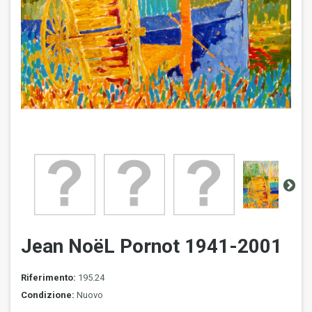
Jean NoëL Pornot 1941-2001
Riferimento:
195.24
Condizione:
Nuovo