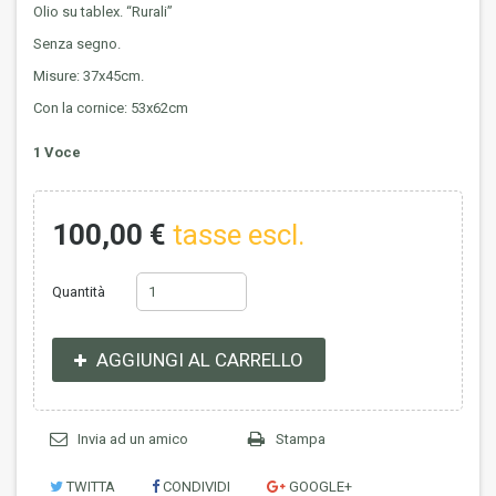
Olio su tablex. “Rurali”
Senza segno.
Misure: 37x45cm.
Con la cornice: 53x62cm
1
Voce
100,00 €
tasse escl.
Quantità
AGGIUNGI AL CARRELLO
Invia ad un amico
Stampa
TWITTA
CONDIVIDI
GOOGLE+