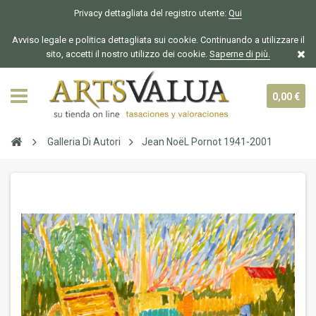
Privacy dettagliata del registro utente:
Qui
Avviso legale e politica dettagliata sui cookie. Continuando a utilizzare il
sito, accetti il nostro utilizzo dei cookie.
Saperne di più.
0,00 €
Galleria Di Autori
Jean NoëL Pornot 1941-2001