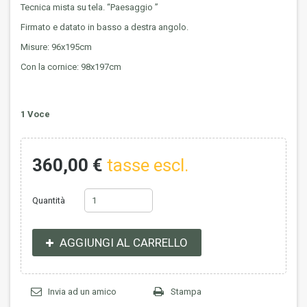
Tecnica mista su tela. “Paesaggio ”
Firmato e datato in basso a destra angolo.
Misure: 96x195cm
Con la cornice: 98x197cm
1
Voce
360,00 €
tasse escl.
Quantità
AGGIUNGI AL CARRELLO
Invia ad un amico
Stampa