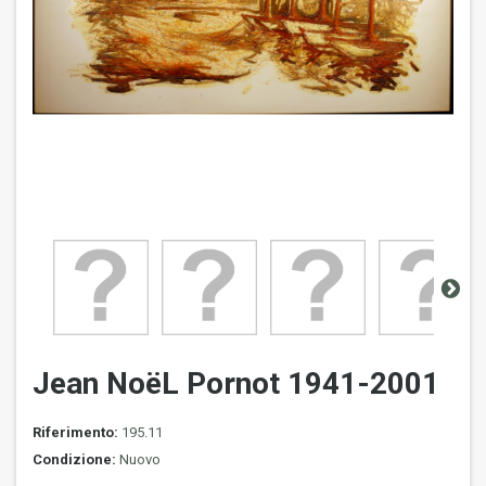
Jean NoëL Pornot 1941-2001
Riferimento:
195.11
Condizione:
Nuovo