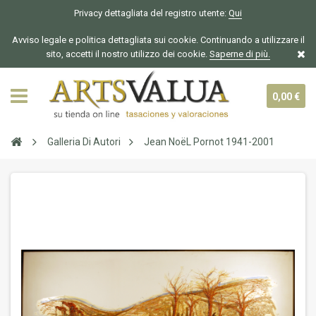
Privacy dettagliata del registro utente:
Qui
Avviso legale e politica dettagliata sui cookie. Continuando a utilizzare il
sito, accetti il nostro utilizzo dei cookie.
Saperne di più.
0,00 €
Galleria Di Autori
Jean NoëL Pornot 1941-2001