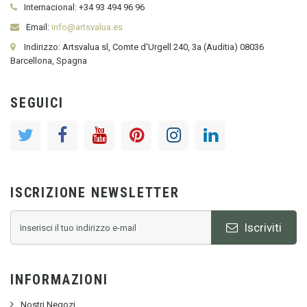
Internacional:
+34
93 494 96 96
Email:
info@artsvalua.es
Indirizzo: Artsvalua sl, Comte d'Urgell 240, 3a (Auditia) 08036
Barcellona, Spagna
SEGUICI
ISCRIZIONE NEWSLETTER
Iscriviti
INFORMAZIONI
Nostri Negozi