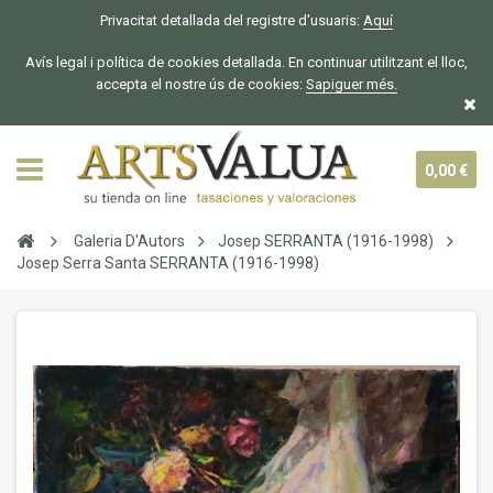
Privacitat detallada del registre d'usuaris:
Aquí
Avís legal i política de cookies detallada. En continuar utilitzant el lloc,
accepta el nostre ús de cookies:
Sapiguer
més.
0,00 €
Galeria D'Autors
Josep SERRANTA (1916-1998)
Josep Serra Santa SERRANTA (1916-1998)