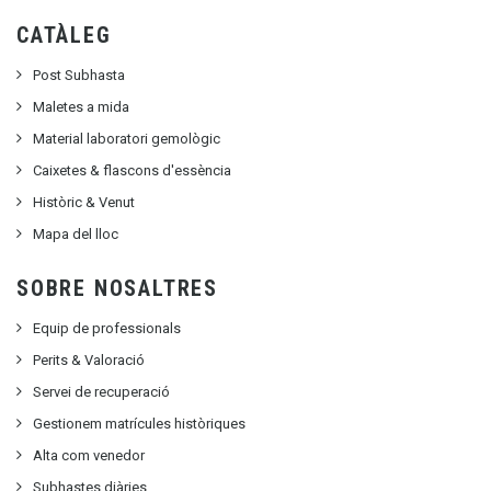
CATÀLEG
Post Subhasta
Maletes a mida
Material laboratori gemològic
Caixetes & flascons d'essència
Històric & Venut
Mapa del lloc
SOBRE NOSALTRES
Equip de professionals
Perits & Valoració
Servei de recuperació
Gestionem matrícules històriques
Alta com venedor
Subhastes diàries