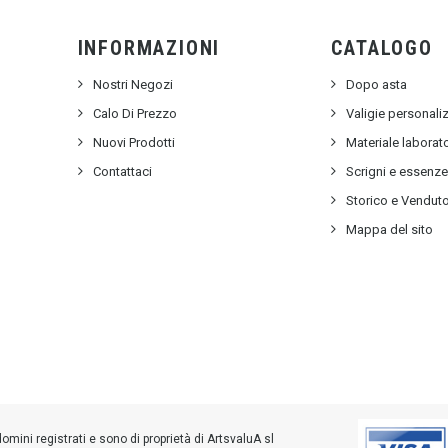
INFORMAZIONI
CATALOGO
Nostri Negozi
Dopo asta
Calo Di Prezzo
Valigie personali
Nuovi Prodotti
Materiale labora
Contattaci
Scrigni e essenz
Storico e Vendut
Mappa del sito
ini registrati e sono di proprietà di ArtsvaluA sl