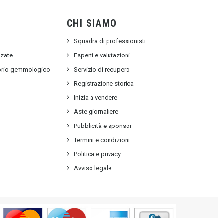
CHI SIAMO
Squadra di professionisti
zzate
Esperti e valutazioni
torio gemmologico
Servizio di recupero
e
Registrazione storica
o
Inizia a vendere
Aste giornaliere
Pubblicità e sponsor
Termini e condizioni
Politica e privacy
Avviso legale