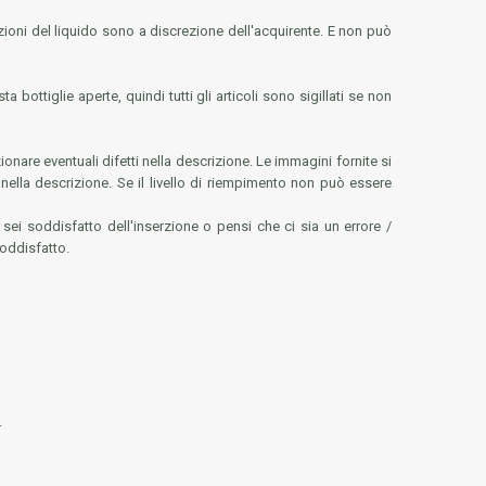
ndizioni del liquido sono a discrezione dell'acquirente. E non può
 bottiglie aperte, quindi tutti gli articoli sono sigillati se non
are eventuali difetti nella descrizione. Le immagini fornite si
te nella descrizione. Se il livello di riempimento non può essere
sei soddisfatto dell'inserzione o pensi che ci sia un errore /
soddisfatto.
.