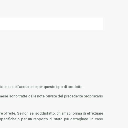
sidenza dell'acquirente per questo tipo di prodotto.
l paese sono tratte dalle note private del precedente proprietario
e offerte. Se non sei soddisfatto, chiamaci prima di effettuare
 specifiche o per un rapporto di stato più dettagliato. In caso