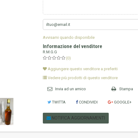
Avvisami quando disponibile
Informazione del venditore
R.M.G.G
(0)
Aggiungere questo venditore a preferiti
Vedere più prodotti di questo venditore
Invia ad un amico
Stampa
TWITTA
CONDIVIDI
GOOGLE+
NOTIFICA AGGIORNAMENTI