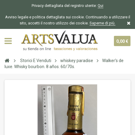
Privacy dettagliata del registro utente:
Qui
Avviso legale e politica dettagliata sui cookie. Continuando a utilizzare il
sito, accetti il nostro utilizzo dei cookie.
Saperne di più.
0,00 €
Storici E Venduti
whiskey paradise
Walker's de
luxe. Whisky bourbon. 8 años. 60/70s.