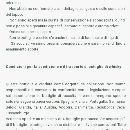
aderenza.
Non abbiamo confermato alcun dettaglio sul gusto o sulle condizioni
del tappo.
Non sono aperti ma la durata di conservazione è sconosciuta, quindi
non è possibile garantire capacità, serbatoio, sapore e aroma ridotti.
Ordina solo se hai capito.
Con le bottiglie vecchie c'è anche il rischio di fuoriuscite di liquidi.
Gli acquisti verranno presi in considerazione e saranno validi fino a
esaurimento scorte.
Condizioni per la spedizione e il trasporto di bottiglie di whisky:
Questa bottiglia è venduta come oggetto da collezione. Non siamo
responsabili del consumo. In conformità con la legislazione europea
sull'esportazione, le bottiglie di raccolta in vendita vengono spedite
solo nei seguenti paesi europei: Spagna, Francia, Portogallo, Germania,
Belgio, Olanda, Italia, Austria, Andorra, Danimarca, Repubblica Ceca,
Lussemburgo.
Verranno spedite un massimo di 4 bottiglie per pacco. Se acquisti più
di 5 bottiglie, le bottiglie verranno distribuite in diverse confezioni. Tutte