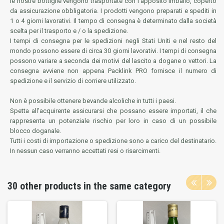
le nostre bottiglie vengono trasportate con l'apposito imballo, coperto
da assicurazione obbligatoria. I prodotti vengono preparati e spediti in
1 o 4 giorni lavorativi. Il tempo di consegna è determinato dalla società
scelta per il trasporto e / o la spedizione.
I tempi di consegna per le spedizioni negli Stati Uniti e nel resto del
mondo possono essere di circa 30 giorni lavorativi. I tempi di consegna
possono variare a seconda dei motivi del lascito a dogane o vettori. La
consegna avviene non appena Packlink PRO fornisce il numero di
spedizione e il servizio di corriere utilizzato.
Non è possibile ottenere bevande alcoliche in tutti i paesi.
Spetta all'acquirente assicurarsi che possano essere importati, il che
rappresenta un potenziale rischio per loro in caso di un possibile
blocco doganale.
Tutti i costi di importazione o spedizione sono a carico del destinatario.
In nessun caso verranno accettati resi o risarcimenti.
30 other products in the same category