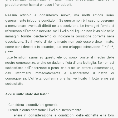
produttore non ha mai emesso i francobolli.
Nessun articolo è considerato nuovo, ma molti articoli sono
generalmente in buone condizioni. Se questo non è il caso, proveremo
a menzionare eventuali difetti nella descrizione. Le immagini fornite si
riferiscono all'articolo ricevuto. Se il livello del liquido non è visibile nelle
immagini fornite, cercheremo di indicare la posizione corrente nella
descrizione. Se il livello di riempimento non può essere determinato,
come con i decanter in ceramica, daremo un'approssimazione. E *, E **,
E ***.
Tutte le informazioni su questo elenco sono fornite al meglio delle
nostre conoscenze, anche se datiamo l'età di una bottiglia. Se non sei
soddisfatto dell'inserzione o pensi che ci sia un errore / discrepanza,
devi informarci immediatamente e elaboreremo il batch di
conseguenza. L'offerta conferma che hai verificato il lotto e ne sei
soddisfatto.
Avvisi sullo stato del batch:
Considera le condizioni generali.
Prendi in considerazione il livello di riempimento.
Tenere in considerazione le condizioni delle etichette e la loro