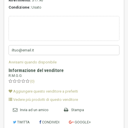
Riferimento:
317.96
Condizione:
Usato
Avvisami quando disponibile
Informazione del venditore
R.M.G.G
(0)
Aggiungere questo venditore a preferiti
Vedere più prodotti di questo venditore
Invia ad un amico
Stampa
TWITTA
CONDIVIDI
GOOGLE+