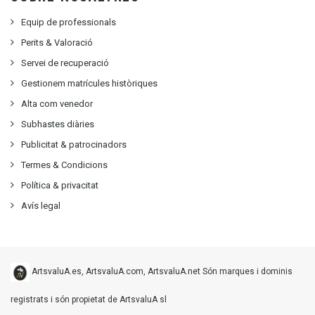
Equip de professionals
Perits & Valoració
Servei de recuperació
Gestionem matrícules històriques
Alta com venedor
Subhastes diàries
Publicitat
&
patrocinadors
Termes & Condicions
Política & privacitat
Avís legal
ArtsvaluA.es, ArtsvaluA.com, ArtsvaluA.net Són marques i dominis
registrats i són propietat de ArtsvaluA sl