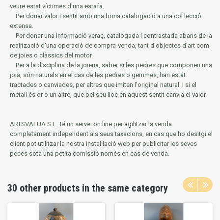
veure estat víctimes d'una estafa.
Per donar valor i sentit amb una bona catalogació a una col·lecció
extensa.
Per donar una informació veraç, catalogada i contrastada abans de la
realització d'una operació de compra-venda, tant d'objectes d'art com
de joies o clàssics del motor.
Per a la disciplina de la joieria, saber si les pedres que componen una
joia, són naturals en el cas de les pedres o gemmes, han estat
tractades o canviades, per altres que imiten l'original natural.
I si el
metall és or o un altre, que pel seu lloc en aquest sentit canvia el valor.
ARTSVALUA S.L.
Té un servei on line per agilitzar la venda
completament independent als seus taxacions, en cas que ho desitgi el
client pot utilitzar la nostra instal·lació web per publicitar les seves
peces sota una petita comissió només en cas de venda.
30 other products in the same category