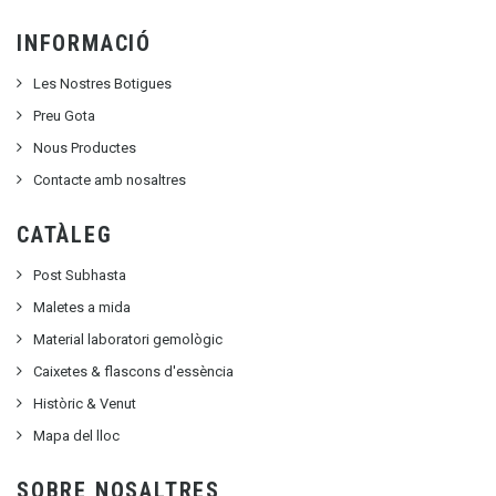
INFORMACIÓ
Les Nostres Botigues
Preu Gota
Nous Productes
Contacte amb nosaltres
CATÀLEG
Post Subhasta
Maletes a mida
Material laboratori gemològic
Caixetes & flascons d'essència
Històric & Venut
Mapa del lloc
SOBRE NOSALTRES