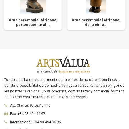
Urna ceremonial africana,
Urna ceremonial africana,
perteneciente al...
de la etnia...
Tot el que s'ha dit anteriorment queda en res de no obtenir per la seva
banda la possibilitat de demostrar la nostra versatilitat tant en el rigor de
les nostres taxacions i /o valoracions, com en terreny comercial formant
equip amb vostè mirant pels mateixos interessos.
Att. Cliente:
93 527 54 46
Fax:
+34 93 494 96 97
Internacional:
+34
93 494 96 96