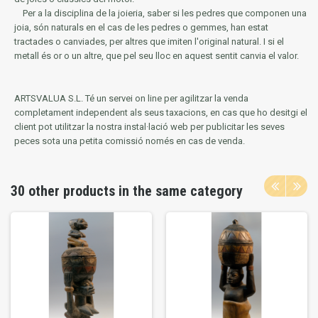
Per a la disciplina de la joieria, saber si les pedres que componen una
joia, són naturals en el cas de les pedres o gemmes, han estat
tractades o canviades, per altres que imiten l'original natural.
I si el
metall és or o un altre, que pel seu lloc en aquest sentit canvia el valor.
ARTSVALUA S.L.
Té un servei on line per agilitzar la venda
completament independent als seus taxacions, en cas que ho desitgi el
client pot utilitzar la nostra instal·lació web per publicitar les seves
peces sota una petita comissió només en cas de venda.
30 other products in the same category