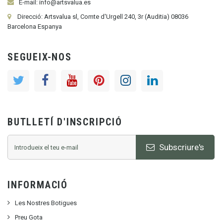
E-mail: info@artsvalua.es
Direcció: Artsvalua sl, Comte d'Urgell 240, 3r (Auditia) 08036
Barcelona Espanya
SEGUEIX-NOS
BUTLLETÍ D'INSCRIPCIÓ
Subscriure's
INFORMACIÓ
Les Nostres Botigues
Preu Gota