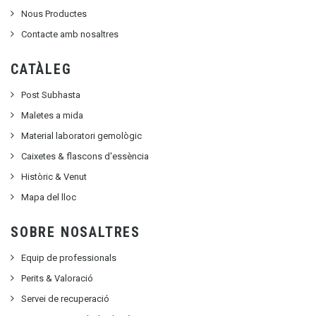
Nous Productes
Contacte amb nosaltres
CATÀLEG
Post Subhasta
Maletes a mida
Material laboratori gemològic
Caixetes & flascons d'essència
Històric & Venut
Mapa del lloc
SOBRE NOSALTRES
Equip de professionals
Perits & Valoració
Servei de recuperació