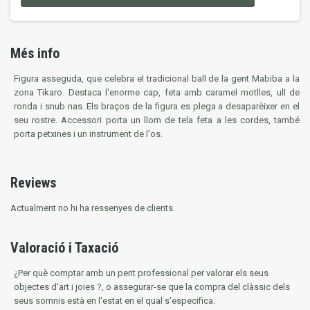
Més info
Figura asseguda, que celebra el tradicional ball de la gent Mabiba a la
zona Tikaro. Destaca l'enorme cap, feta amb caramel motlles, ull de
ronda i snub nas. Els braços de la figura es plega a desaparèixer en el
seu rostre. Accessori porta un llom de tela feta a les cordes, també
porta petxines i un instrument de l'os.
Reviews
Actualment no hi ha ressenyes de clients.
Valoració i Taxació
¿Per què comptar amb un perit professional per valorar els seus
objectes d'art i joies ?, o assegurar-se que la compra del clàssic dels
seus somnis està en l'estat en el qual s'especifica.