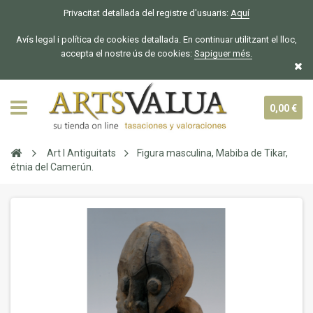
Privacitat detallada del registre d'usuaris:
Aquí
Avís legal i política de cookies detallada. En continuar utilitzant el lloc,
accepta el nostre ús de cookies:
Sapiguer
més.
0,00 €
Art I Antiguitats
Figura masculina, Mabiba de Tikar,
étnia del Camerún.