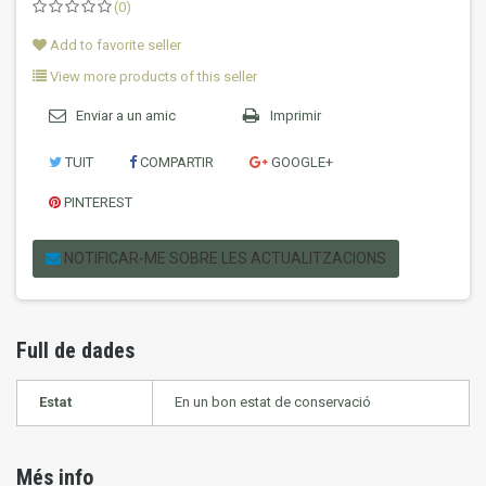
(0)
Add to favorite seller
View more products of this seller
Enviar a un amic
Imprimir
TUIT
COMPARTIR
GOOGLE+
PINTEREST
NOTIFICAR-ME SOBRE LES ACTUALITZACIONS
Full de dades
Estat
En un bon estat de conservació
Més info