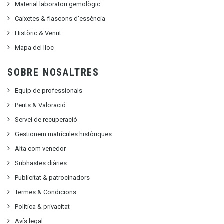
Material laboratori gemològic
Caixetes & flascons d'essència
Històric & Venut
Mapa del lloc
SOBRE NOSALTRES
Equip de professionals
Perits & Valoració
Servei de recuperació
Gestionem matrícules històriques
Alta com venedor
Subhastes diàries
Publicitat
&
patrocinadors
Termes & Condicions
Política & privacitat
Avís legal