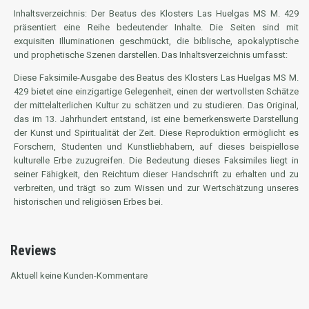
Inhaltsverzeichnis: Der Beatus des Klosters Las Huelgas MS M. 429
präsentiert eine Reihe bedeutender Inhalte. Die Seiten sind mit
exquisiten Illuminationen geschmückt, die biblische, apokalyptische
und prophetische Szenen darstellen. Das Inhaltsverzeichnis umfasst:
Diese Faksimile-Ausgabe des Beatus des Klosters Las Huelgas MS M.
429 bietet eine einzigartige Gelegenheit, einen der wertvollsten Schätze
der mittelalterlichen Kultur zu schätzen und zu studieren. Das Original,
das im 13. Jahrhundert entstand, ist eine bemerkenswerte Darstellung
der Kunst und Spiritualität der Zeit. Diese Reproduktion ermöglicht es
Forschern, Studenten und Kunstliebhabern, auf dieses beispiellose
kulturelle Erbe zuzugreifen. Die Bedeutung dieses Faksimiles liegt in
seiner Fähigkeit, den Reichtum dieser Handschrift zu erhalten und zu
verbreiten, und trägt so zum Wissen und zur Wertschätzung unseres
historischen und religiösen Erbes bei.
Reviews
Aktuell keine Kunden-Kommentare