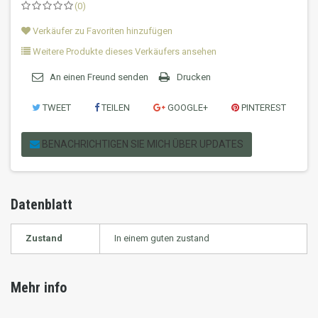
(0)
Verkäufer zu Favoriten hinzufügen
Weitere Produkte dieses Verkäufers ansehen
An einen Freund senden
Drucken
TWEET
TEILEN
GOOGLE+
PINTEREST
BENACHRICHTIGEN SIE MICH ÜBER UPDATES
Datenblatt
Zustand
In einem guten zustand
Mehr info