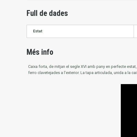
Full de dades
Estat
Més info
Caixa forta, de mitjan el segle XVI amb pany en perfecte estat,
ferro clavetejades a l'exterior.
La tapa articulada, unida a la c