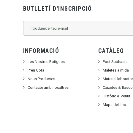
BUTLLETÍ D'INSCRIPCIÓ
INFORMACIÓ
CATÀLEG
Les Nostres Botigues
Post Subhasta
Preu Gota
Maletes a mida
Nous Productes
Material laborato
Contacte amb nosaltres
Caixetes & flasc
Històric & Venut
Mapa del lloc