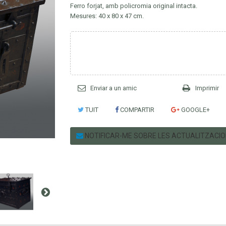
Ferro forjat, amb policromia original intacta.
Mesures: 40 x 80 x 47 cm.
Enviar a un amic
Imprimir
TUIT
COMPARTIR
GOOGLE+
NOTIFICAR-ME SOBRE LES ACTUALITZACI