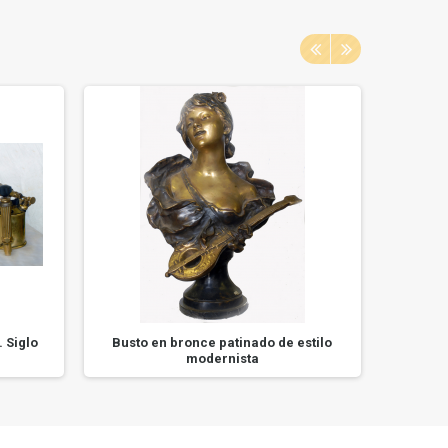
. Siglo
Busto en bronce patinado de estilo
Alegor
modernista