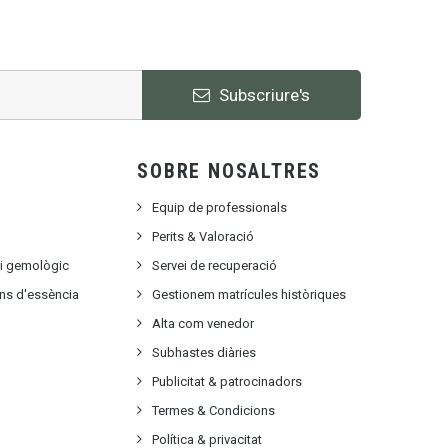
Subscriure's
SOBRE NOSALTRES
Equip de professionals
Perits & Valoració
ri gemològic
Servei de recuperació
ons d'essència
Gestionem matrícules històriques
Alta com venedor
Subhastes diàries
Publicitat
&
patrocinadors
Termes & Condicions
Política & privacitat