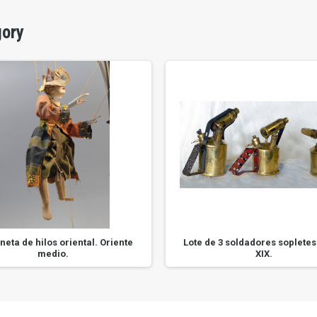
gory
eta de hilos oriental. Oriente
Lote de 3 soldadores sopletes
medio.
XIX.