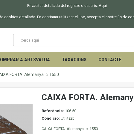
Privacitat detallada del registre d'usuaris:
Aquí
 de cookies detallada. En continuar utilitzant el lloc, accepta el nostre ús de co
OMPRAR A ARTSVALUA
TAXACIONS
CONTACTE
AIXA FORTA. Alemanya. c. 1550.
CAIXA FORTA. Alemanya
Referència:
106.50
Condició:
Utilitzat
CAIXA FORTA.
Alemanya.
c.
1550.