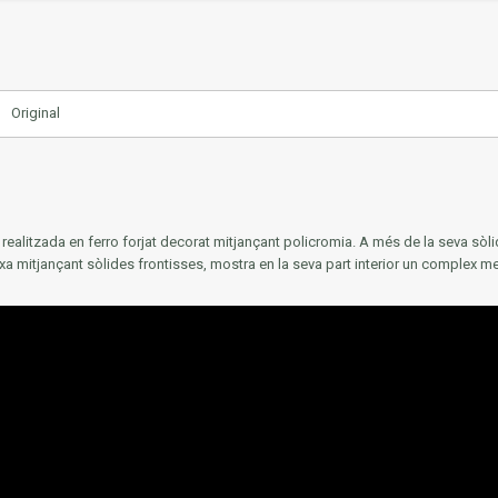
Original
 realitzada en ferro forjat decorat mitjançant policromia.
A més de la seva sòli
aixa mitjançant sòlides frontisses, mostra en la seva part interior un complex 