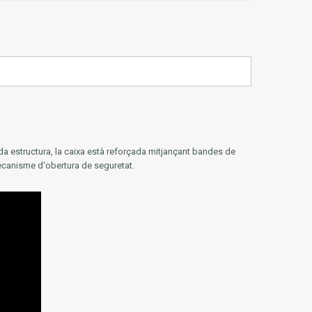
da estructura, la caixa està reforçada mitjançant bandes de
mecanisme d'obertura de seguretat.