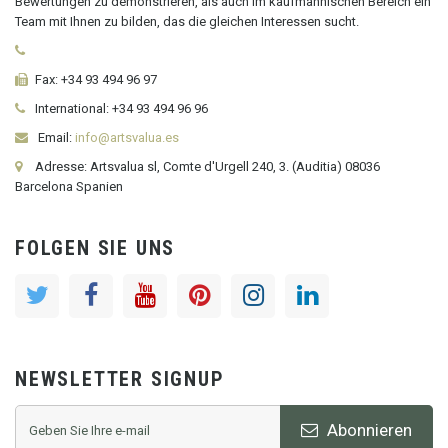
Bewertungen zu demonstrieren, als auch im kaufmännischen Bereich ein
Team mit Ihnen zu bilden, das die gleichen Interessen sucht.
Fax:
+34 93 494 96 97
International:
+34
93 494 96 96
Email:
info@artsvalua.es
Adresse: Artsvalua sl, Comte d'Urgell 240, 3. (Auditia) 08036
Barcelona Spanien
FOLGEN SIE UNS
NEWSLETTER SIGNUP
Abonnieren