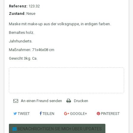
Referenz:
123.32
Zustand:
Neue
Maske mit make-up aus der volksgruppe, in erdigen farben.
Bemaltes holz.
Jahrhunderts.
Maßnahmen: 71x46x08 cm
Gewicht 3kg. Ca.
An einen Freund senden
Drucken
TWEET
TEILEN
GOOGLE+
PINTEREST
BENACHRICHTIGEN SIE MICH ÜBER UPDATES