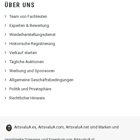
ÜBER UNS
Team von Fachleuten
Experten & Bewertung
Wiederherstellungsdienst
Historische Registrierung
Verkauf starten
Tägliche Auktionen
Werbung und Sponsoren
Allgemeine Geschäftsbedingungen
Politik und Privatsphäre
Rechtlicher Hinweis
ArtsvaluA.es, ArtsvaluA.com, ArtsvaluA.net sind Marken und
registrierte Domains und Eigentum von ArtsvaluA sl