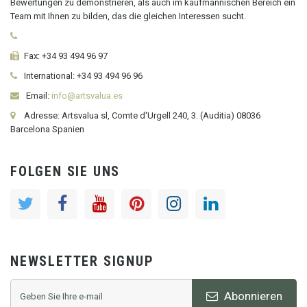
Bewertungen zu demonstrieren, als auch im kaufmännischen Bereich ein
Team mit Ihnen zu bilden, das die gleichen Interessen sucht.
Fax:
+34 93 494 96 97
International:
+34
93 494 96 96
Email:
info@artsvalua.es
Adresse: Artsvalua sl, Comte d'Urgell 240, 3. (Auditia) 08036
Barcelona Spanien
FOLGEN SIE UNS
NEWSLETTER SIGNUP
Abonnieren