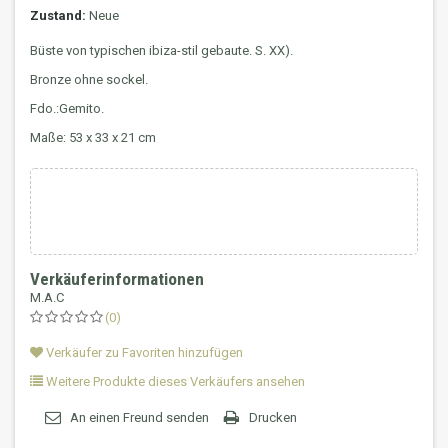
Zustand:
Neue
Büste von typischen ibiza-stil gebaute. S. XX).
Bronze ohne sockel.
Fdo.:Gemito.
Maße: 53 x 33 x 21 cm
Verkäuferinformationen
M.A.C
(0)
Verkäufer zu Favoriten hinzufügen
Weitere Produkte dieses Verkäufers ansehen
An einen Freund senden
Drucken