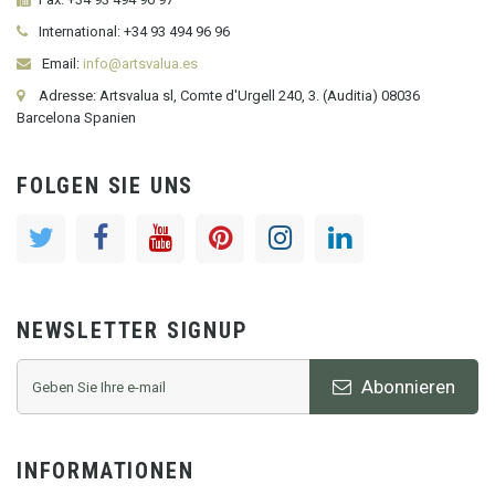
International:
+34
93 494 96 96
Email:
info@artsvalua.es
Adresse: Artsvalua sl, Comte d'Urgell 240, 3. (Auditia) 08036
Barcelona Spanien
FOLGEN SIE UNS
NEWSLETTER SIGNUP
Abonnieren
INFORMATIONEN