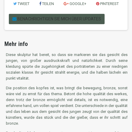
TWEET
TEILEN
GOOGLE+
PINTEREST
BENACHRICHTIGEN SIE MICH ÜBER UPDATES
Mehr info
Diese skulptur hat bereit, so dass sie markieren sie das gesicht des
jungen, von großer ausdruckskraft und natürlichkeit. Durch seine
kleidung spürte die zugehörigkeit des porträtierten zu einer niedrigen
sozialen klasse. Ihr gesicht strahlt energie, und die halben lächeln ein
punkt vitalität.
Die position des kopfes ist, was bringt die bewegung, bronze, sonst
wäre viel zu ernst für das thema. Betont die hohe qualität des werkes,
denn trotz der bronze ermöglicht viel details, ist es notwendig, eine
erfahrene hand, um vollen spiel verdient. Die unterschiede in der qualität
und das leben aus dem gesicht des jungen zeugt von der qualität des
künstlers, wurde das stück und die der gießer, dass er ihr schritt auf
bronze.