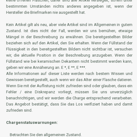
keine offenen Flaschen, daher sind alle Artikel versiegelt, sofern unter
bestimmten Umständen nichts anderes angegeben ist, wenn der
Hersteller die Briefmarken nie ausgestellt hat.
Kein Artikel gilt als neu, aber viele Artikel sind im Allgemeinen in gutem
Zustand. Ist dies nicht der Fall, werden wir uns bemühen, etwaige
Mängel in der Beschreibung zu erwähnen. Die bereitgestellten Bilder
beziehen sich auf den Artikel, den Sie erhalten. Wenn der Füllstand der
Flüssigkeit in den bereitgestellten Bildern nicht sichtbar ist, versuchen
wir, die aktuelle Position in der Beschreibung anzugeben. Wenn der
Füllstand wie bei keramischen Dekantern nicht bestimmt werden kann,
geben wir eine Annäherung an. E *, E **, E ***.
Alle Informationen auf dieser Liste werden nach bestem Wissen und
Gewissen bereitgestellt, auch wenn wir das Alter einer Flasche datieren.
Wenn Sie mit der Auflistung nicht zufrieden sind oder glauben, dass ein
Fehler / eine Diskrepanz vorliegt, müssen Sie uns unverzüglich
benachrichtigen, und wir werden die Charge entsprechend verarbeiten.
Das Angebot bestätigt, dass Sie das Los verifiziert haben und damit
zufrieden sind.
Chargenstatuswarnungen:
Betrachten Sie den allgemeinen Zustand.