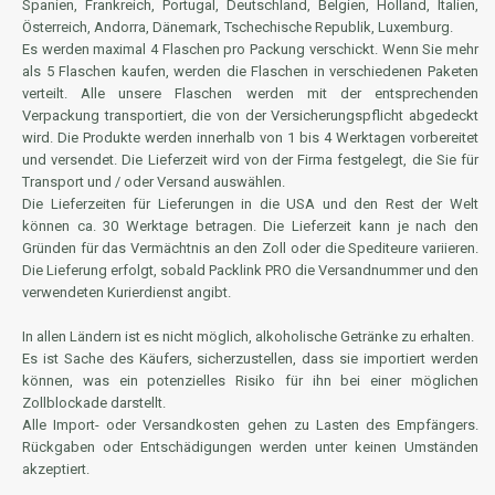
Spanien, Frankreich, Portugal, Deutschland, Belgien, Holland, Italien,
Österreich, Andorra, Dänemark, Tschechische Republik, Luxemburg.
Es werden maximal 4 Flaschen pro Packung verschickt. Wenn Sie mehr
als 5 Flaschen kaufen, werden die Flaschen in verschiedenen Paketen
verteilt. Alle unsere Flaschen werden mit der entsprechenden
Verpackung transportiert, die von der Versicherungspflicht abgedeckt
wird. Die Produkte werden innerhalb von 1 bis 4 Werktagen vorbereitet
und versendet. Die Lieferzeit wird von der Firma festgelegt, die Sie für
Transport und / oder Versand auswählen.
Die Lieferzeiten für Lieferungen in die USA und den Rest der Welt
können ca. 30 Werktage betragen. Die Lieferzeit kann je nach den
Gründen für das Vermächtnis an den Zoll oder die Spediteure variieren.
Die Lieferung erfolgt, sobald Packlink PRO die Versandnummer und den
verwendeten Kurierdienst angibt.
In allen Ländern ist es nicht möglich, alkoholische Getränke zu erhalten.
Es ist Sache des Käufers, sicherzustellen, dass sie importiert werden
können, was ein potenzielles Risiko für ihn bei einer möglichen
Zollblockade darstellt.
Alle Import- oder Versandkosten gehen zu Lasten des Empfängers.
Rückgaben oder Entschädigungen werden unter keinen Umständen
akzeptiert.