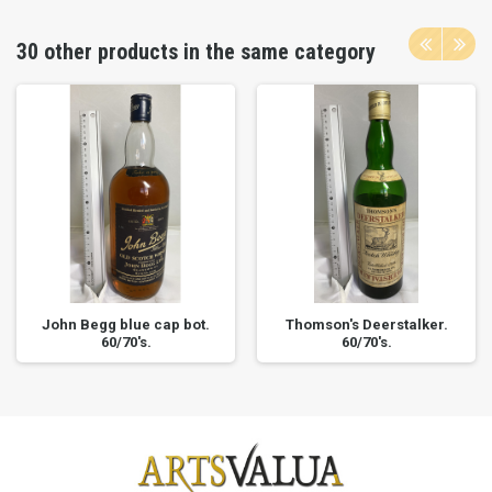
30 other products in the same category
John Begg blue cap bot.
Thomson's Deerstalker.
60/70's.
60/70's.