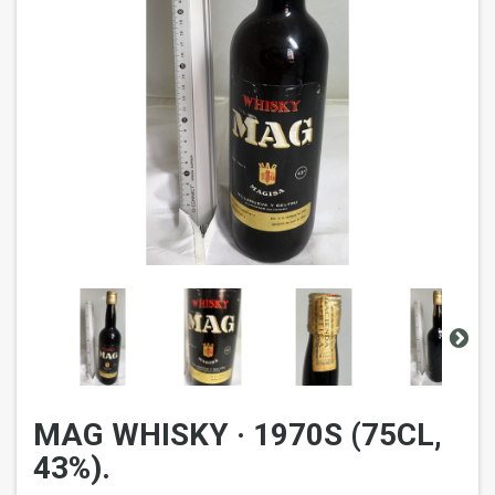
MAG WHISKY · 1970S (75CL,
43%).