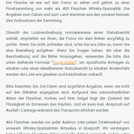
Die Flasche ist wie auf den Fotos zu sehen und gehört zu einer
Privatsammlung von mehr als 400 Flaschen Whisky-Spezialität. Die
Angaben zum Datum und zum Land stammen aus den privaten Notizen
des Vorbesitzers der Sammlung.
Obwohl die Losbeschreibung normalerweise einen Statusbericht
enthält, empfehlen wir Ihnen, die Fotos vor dem Bieten sorgfältig zu
prüfen. Wenn Sie nicht zufrieden sind, rufen Sie uns bitte an, bevor Sie
eine Bestellung aufgeben. Wenn Sie Fragen haben, die über die
Beschreibung und die Bilder hinausgehen, verwenden Sie bitte das
unten stehende Formular "
Frage stellen
", um spezifische Anfragen zu
erhalten oder einen detaillierteren Statusbericht zu erhalten. Andernfalls
werden die Lose wie gesehen und beschrieben verkauft.
Bitte beachten Sie: Die Daten sind ungefähre Angaben, wenn sie nicht
auf den Etiketten angegeben sind. Aufgrund des unterschiedlichen
Alters der Flaschen, Korken und ihrer Siegel liegt der Zustand der
Flüssigkeit im Ermessen des Käufers. Und es kann kein Anspruch auf
Ausfall / Leckage während des Transports erhoben werden.
Alle Flaschen werden vor jeder Auktion oder jedem Direktverkauf von
unserem Whisky-Spezialisten Artsvalua sl überprüft. Wir versteigern