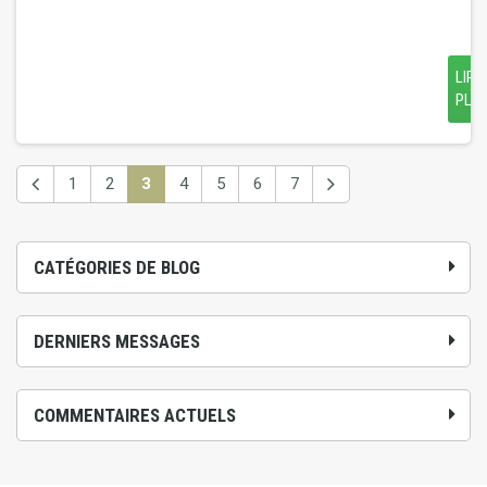
LIRE
PLU
1
2
3
4
5
6
7
CATÉGORIES DE BLOG
DERNIERS MESSAGES
COMMENTAIRES ACTUELS