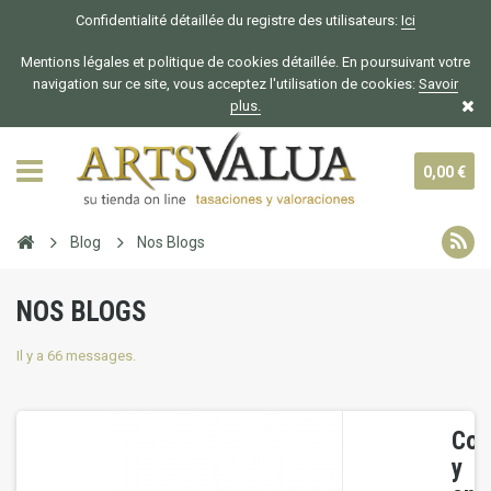
Confidentialité détaillée du registre des utilisateurs:
Ici
Mentions légales et politique de cookies détaillée. En poursuivant votre
navigation sur ce site, vous acceptez l'utilisation de cookies:
Savoir
plus.
0,00 €
Blog
Nos Blogs
NOS BLOGS
Il y a 66 messages.
Con
y