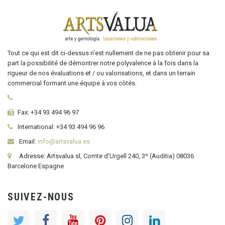
Tout ce qui est dit ci-dessus n'est nullement de ne pas obtenir pour sa
part la possibilité de démontrer notre polyvalence à la fois dans la
rigueur de nos évaluations et / ou valorisations, et dans un terrain
commercial formant une équipe à vos côtés.
Fax:
+34 93 494 96 97
International:
+34
93 494 96 96
Email:
info@artsvalua.es
Adresse: Artsvalua sl, Comte d'Urgell 240, 3º (Auditia) 08036
Barcelone Espagne
SUIVEZ-NOUS