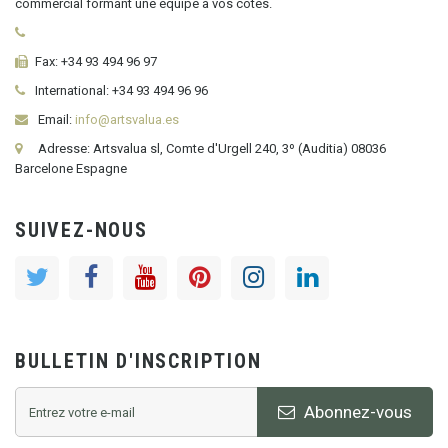
commercial formant une équipe à vos côtés.
Fax:
+34 93 494 96 97
International:
+34
93 494 96 96
Email:
info@artsvalua.es
Adresse: Artsvalua sl, Comte d'Urgell 240, 3º (Auditia) 08036
Barcelone Espagne
SUIVEZ-NOUS
BULLETIN D'INSCRIPTION
Abonnez-vous