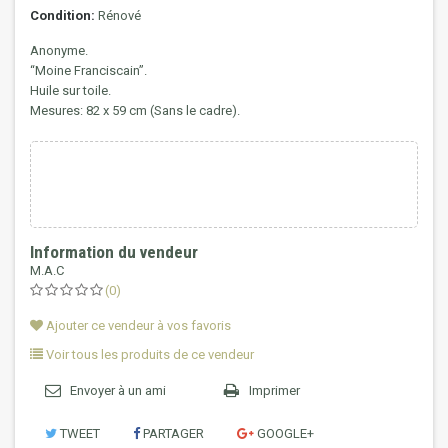
Condition:
Rénové
Anonyme.
“Moine Franciscain”.
Huile sur toile.
Mesures: 82 x 59 cm (Sans le cadre).
Information du vendeur
M.A.C
(0)
Ajouter ce vendeur à vos favoris
Voir tous les produits de ce vendeur
Envoyer à un ami
Imprimer
TWEET
PARTAGER
GOOGLE+