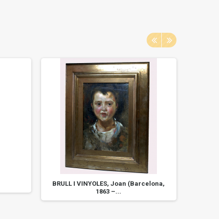
BRULL I VINYOLES, Joan (Barcelona,
Retabl
1863 –...