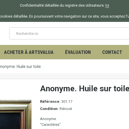
Confidentialité détaillée du registre des utilisateurs:
Ici
ookies détaillée. En poursuivant votre navigation sur ce site, vous acceptez l'
ACHETER À ARTSVALUA
ÉVALUATION
CONTACT
nonyme. Huile sur toile.
Anonyme. Huile sur toile
Référence:
301.17
Condition:
Rénové
Anonyme.
“Caractères”.