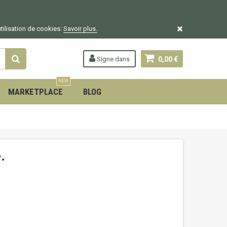
utilisation de cookies:
Savoir plus.
Signe dans
0,00 €
NEW
MARKETPLACE
BLOG
.