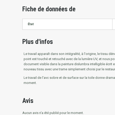
Fiche de données de
État
Plus d'infos
Le travail apparaît dans son intégralité, à l'origine, le tissu 
point est touché et retouché avec de la lumière UV, et nous pou
document visible dans la peinture dislumbra intelligible écrit
nouveau tissu avec une trame simplement choisi par le restaurat
Le travail de l'avc sobre et de surface sur la toile donne dram
moment.
Avis
Aucun avis n'a été publié pour le moment.