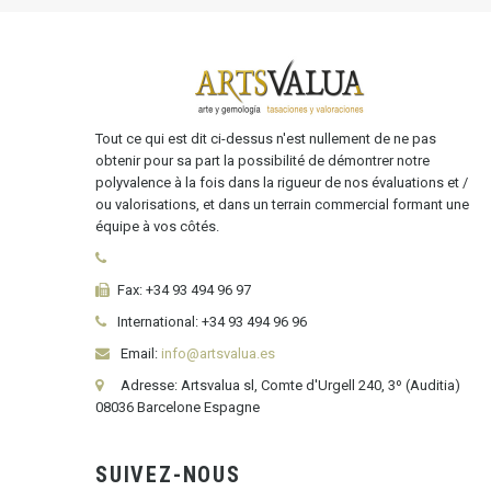
Tout ce qui est dit ci-dessus n'est nullement de ne pas
obtenir pour sa part la possibilité de démontrer notre
polyvalence à la fois dans la rigueur de nos évaluations et /
ou valorisations, et dans un terrain commercial formant une
équipe à vos côtés.
Fax:
+34 93 494 96 97
International:
+34
93 494 96 96
Email:
info@artsvalua.es
Adresse: Artsvalua sl, Comte d'Urgell 240, 3º (Auditia)
08036 Barcelone Espagne
SUIVEZ-NOUS