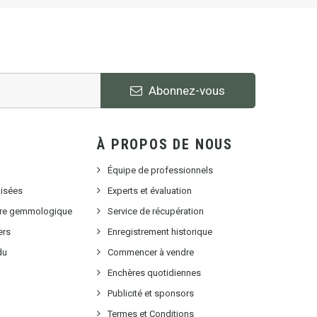
Abonnez-vous
À PROPOS DE NOUS
Équipe de professionnels
lisées
Experts et évaluation
oire gemmologique
Service de récupération
ers
Enregistrement historique
du
Commencer à vendre
Enchères quotidiennes
Publicité et sponsors
Termes et Conditions