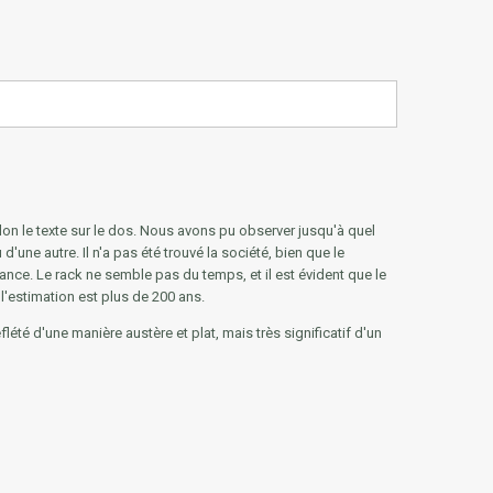
selon le texte sur le dos. Nous avons pu observer jusqu'à quel
'une autre. Il n'a pas été trouvé la société, bien que le
ance. Le rack ne semble pas du temps, et il est évident que le
 l'estimation est plus de 200 ans.
été d'une manière austère et plat, mais très significatif d'un