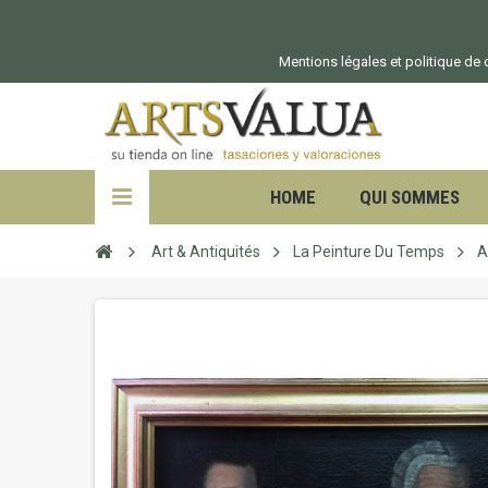
Mentions légales et politique de c
HOME
QUI SOMMES
Art & Antiquités
La Peinture Du Temps
A