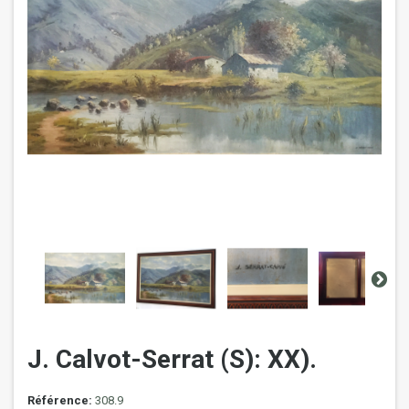
J. Calvot-Serrat (S): XX).
Référence:
308.9