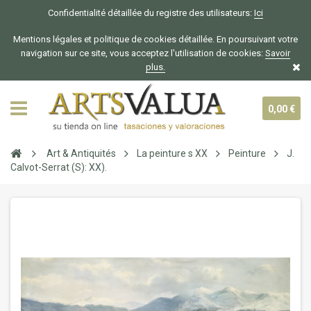
Confidentialité détaillée du registre des utilisateurs:
Ici
Mentions légales et politique de cookies détaillée. En poursuivant votre
navigation sur ce site, vous acceptez l'utilisation de cookies:
Savoir
plus.
0,00 €
Art & Antiquités
La peinture s XX
Peinture
J.
Calvot-Serrat (S): XX).