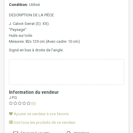
Condition:
Utilisé
DESCRIPTION DE LA PIÈCE:
J. Calvot-Serrat (S): XX).
“Paysage”.
Huile sur toile.
Mesures: 82x 129 cm (Avec cadre: 10 cm).
Signé en bas à droite de l'angle.
Information du vendeur
J.P.G
(0)
Ajouter ce vendeur à vos favoris
Voir tous les produits de ce vendeur