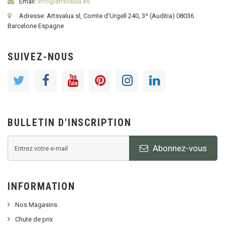
Email:
info@artsvalua.es
Adresse: Artsvalua sl, Comte d'Urgell 240, 3º (Auditia) 08036
Barcelone Espagne
SUIVEZ-NOUS
BULLETIN D'INSCRIPTION
Abonnez-vous
INFORMATION
Nos Magasins
Chute de prix