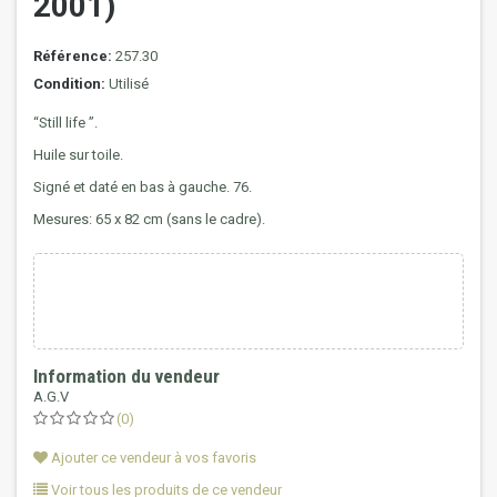
2001)
Référence:
257.30
Condition:
Utilisé
“Still life ”.
Huile sur toile.
Signé et daté en bas à gauche. 76.
Mesures: 65 x 82 cm (sans le cadre).
Information du vendeur
A.G.V
(0)
Ajouter ce vendeur à vos favoris
Voir tous les produits de ce vendeur