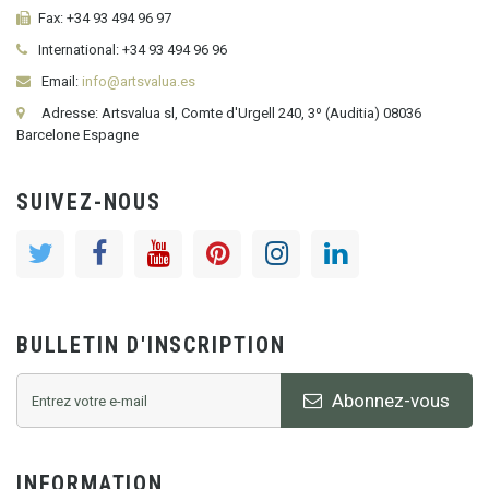
Fax:
+34 93 494 96 97
International:
+34
93 494 96 96
Email:
info@artsvalua.es
Adresse: Artsvalua sl, Comte d'Urgell 240, 3º (Auditia) 08036
Barcelone Espagne
SUIVEZ-NOUS
BULLETIN D'INSCRIPTION
Abonnez-vous
INFORMATION