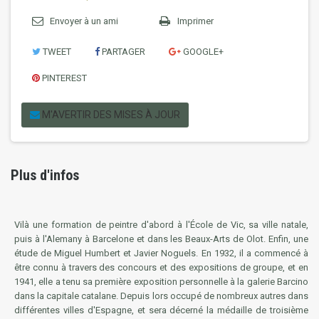
Envoyer à un ami
Imprimer
TWEET
PARTAGER
GOOGLE+
PINTEREST
M'AVERTIR DES MISES À JOUR
Plus d'infos
Vilà une formation de peintre d'abord à l'École de Vic, sa ville natale,
puis à l'Alemany à Barcelone et dans les Beaux-Arts de Olot. Enfin, une
étude de Miguel Humbert et Javier Noguels. En 1932, il a commencé à
être connu à travers des concours et des expositions de groupe, et en
1941, elle a tenu sa première exposition personnelle à la galerie Barcino
dans la capitale catalane. Depuis lors occupé de nombreux autres dans
différentes villes d'Espagne, et sera décerné la médaille de troisième