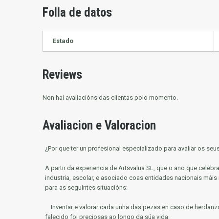
Folla de datos
Estado
Reviews
Non hai avaliacións das clientas polo momento.
Avaliacion e Valoracion
¿Por que ter un profesional especializado para avaliar os se
A partir da experiencia de Artsvalua SL, que o ano que cele
industria, escolar, e asociado coas entidades nacionais máis
para as seguintes situacións:
Inventar e valorar cada unha das pezas en caso de herdanz
falecido foi preciosas ao longo da súa vida.