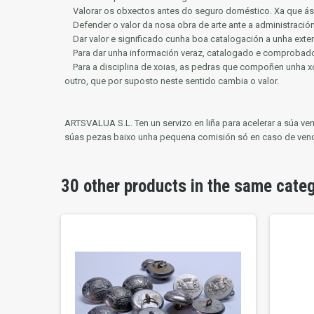
Valorar os obxectos antes do seguro doméstico.
Xa que ás
Defender o valor da nosa obra de arte ante a administració
Dar valor e significado cunha boa catalogación a unha exte
Para dar unha información veraz, catalogado e comprobado 
Para a disciplina de xoias, as pedras que compoñen unha xo
outro, que por suposto neste sentido cambia o valor.
ARTSVALUA S.L.
Ten un servizo en liña para acelerar a súa 
súas pezas baixo unha pequena comisión só en caso de ven
30 other products in the same cate