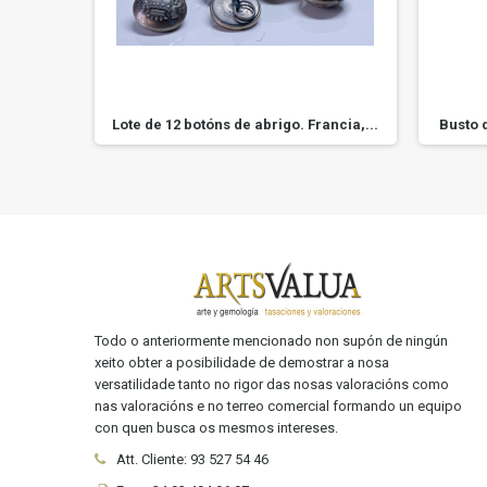
. S: XIX
Lote de 12 botóns de abrigo. Francia,...
Busto 
Todo o anteriormente mencionado non supón de ningún
xeito obter a posibilidade de demostrar a nosa
versatilidade tanto no rigor das nosas valoracións como
nas valoracións e no terreo comercial formando un equipo
con quen busca os mesmos intereses.
Att. Cliente:
93 527 54 46