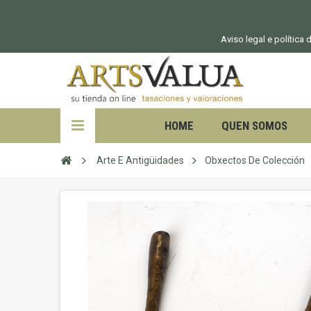
Aviso legal e política
HOME
QUEN SOMOS
Arte E Antigüidades
Obxectos De Colección