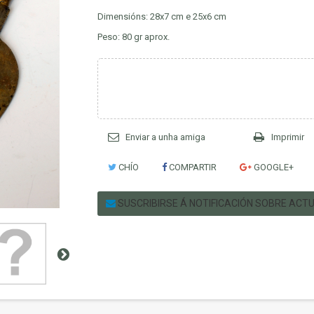
Dimensións: 28x7 cm e 25x6 cm
Peso: 80 gr aprox.
Enviar a unha amiga
Imprimir
CHÍO
COMPARTIR
GOOGLE+
SUSCRIBIRSE Á NOTIFICACIÓN SOBRE ACT