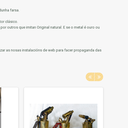
dunha farsa.
or clásico.
or outros que imitan Original natural.
E se o metal é ouro ou
ilizar as nosas instalacións de web para facer propaganda das