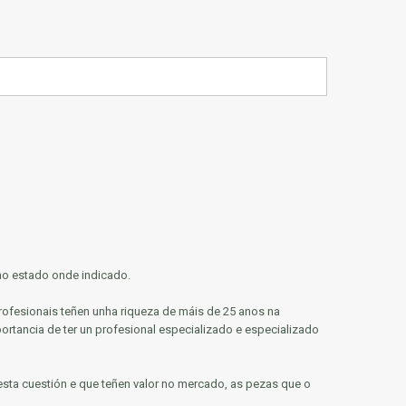
 no estado onde indicado.
rofesionais teñen unha riqueza de máis de 25 anos na
rtancia de ter un profesional especializado e especializado
r esta cuestión e que teñen valor no mercado, as pezas que o