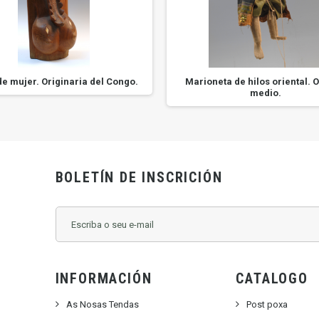
de mujer. Originaria del Congo.
Marioneta de hilos oriental. 
medio.
BOLETÍN DE INSCRICIÓN
INFORMACIÓN
CATALOGO
As Nosas Tendas
Post poxa