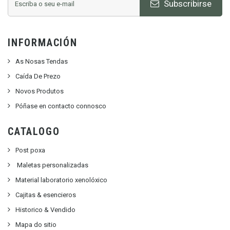
Subscribirse
INFORMACIÓN
As Nosas Tendas
Caída De Prezo
Novos Produtos
Póñase en contacto connosco
CATALOGO
Post poxa
Maletas personalizadas
Material laboratorio xenolóxico
Cajitas & esencieros
Historico & Vendido
Mapa do sitio