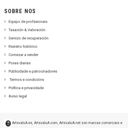
SOBRE NOS
Equipo de profesionais
Tasación & Valoración
Servizo de recuperación
Rexistro histórico
Comezar a vender
Poxas diarias
Publicidade e patrocinadores
Termos e condicións
Política e privacidade
Aviso legal
ArtsvaluA.es, ArtsvaluA.com, ArtsvaluA.net son marcas comerciais e