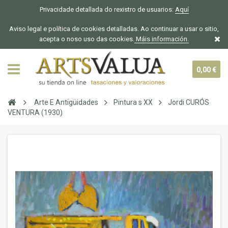
Privacidade detallada do rexistro de usuarios:
Aquí
Aviso legal e política de cookies detalladas. Ao continuar a usar o sitio,
acepta o noso uso das cookies.
Máis información.
0,00 €
Arte E Antigüidades
Pintura s XX
Jordi CURÓS
VENTURA (1930)