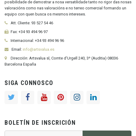
posibilidade de demostrar a nosa versatilidade tanto no rigor das nosas
valoracións como nas valoracións e no terreo comercial formando un
equipo con quen busca os mesmos intereses.
Att. Cliente:
93 527 54 46
Fax:
+34 93 494 96 97
Internacional:
+34
93 494 96 96
Email:
info@artsvalua.es
Dirección: Artsvalua sl, Comte d'Urgell 240, 3º (Auditia) 08036
Barcelona España
SIGA CONNOSCO
BOLETÍN DE INSCRICIÓN