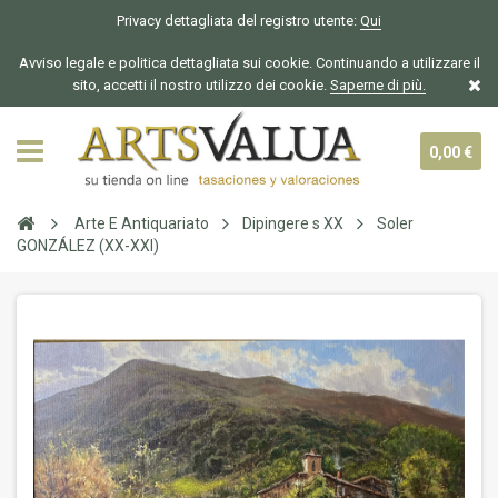
Privacy dettagliata del registro utente:
Qui
Avviso legale e politica dettagliata sui cookie. Continuando a utilizzare il
sito, accetti il nostro utilizzo dei cookie.
Saperne di più.
0,00 €
Arte E Antiquariato
Dipingere s XX
Soler
GONZÁLEZ (XX-XXI)