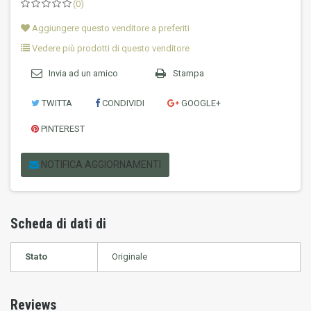
(0)
Aggiungere questo venditore a preferiti
Vedere più prodotti di questo venditore
Invia ad un amico
Stampa
TWITTA
CONDIVIDI
GOOGLE+
PINTEREST
NOTIFICA AGGIORNAMENTI
Scheda di dati di
Stato
Originale
Reviews