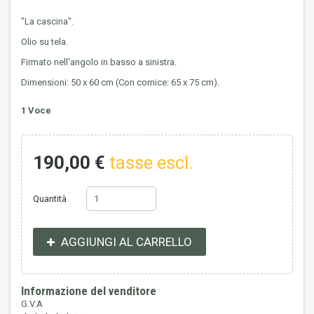
"La cascina".
Olio su tela.
Firmato nell'angolo in basso a sinistra.
Dimensioni: 50 x 60 cm (Con cornice: 65 x 75 cm).
1
Voce
190,00 €
tasse escl.
Quantità
AGGIUNGI AL CARRELLO
Informazione del venditore
G.V.A