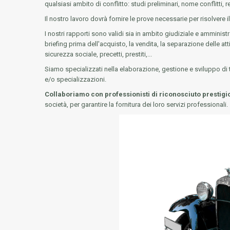
qualsiasi ambito di conflitto: studi preliminari, nome conflitti, r
Il nostro lavoro dovrà fornire le prove necessarie per risolvere 
I nostri rapporti sono validi sia in ambito giudiziale e amministra
briefing prima dell'acquisto, la vendita, la separazione delle atti
sicurezza sociale, precetti, prestiti,...
Siamo specializzati nella elaborazione, gestione e sviluppo di tutt
e/o specializzazioni.
Collaboriamo con professionisti di riconosciuto prestigio
società, per garantire la fornitura dei loro servizi professionali.