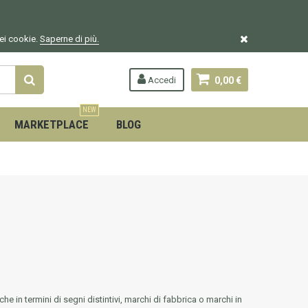
dei cookie.
Saperne di più.
Accedi
0,00 €
NEW
MARKETPLACE
BLOG
e in termini di segni distintivi, marchi di fabbrica o marchi in