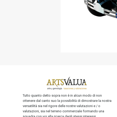
Tutto quanto detto sopra non è in alcun modo di non
ottenere dal canto suo la possibilità di dimostrare la nostra
versatilità sia nel rigore delle nostre valutazioni e / o
valutazioni, sia nel terreno commerciale formando una
squadra con voi alla ricerca degli stessi interessi.