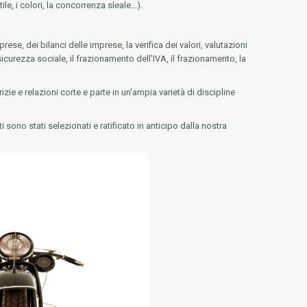
e, i colori, la concorrenza sleale...).
rese, dei bilanci delle imprese, la verifica dei valori, valutazioni
a sicurezza sociale, il frazionamento dell'IVA, il frazionamento, la
rizie e relazioni corte e parte in un'ampia varietà di discipline
 sono stati selezionati e ratificato in anticipo dalla nostra