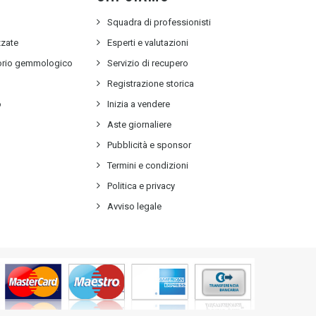
Squadra di professionisti
zzate
Esperti e valutazioni
torio gemmologico
Servizio di recupero
e
Registrazione storica
o
Inizia a vendere
Aste giornaliere
Pubblicità e sponsor
Termini e condizioni
Politica e privacy
Avviso legale