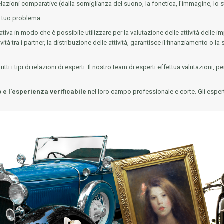
elazioni comparative (dalla somiglianza del suono, la fonetica, l'immagine, lo stil
il tuo problema.
tiva in modo che è possibile utilizzare per la valutazione delle attività delle imp
vità tra i partner, la distribuzione delle attività, garantisce il finanziamento o l
i i tipi di relazioni di esperti. Il nostro team di esperti effettua valutazioni, pe
 e l'esperienza verificabile
nel loro campo professionale e corte. Gli esperti