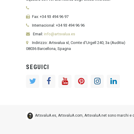
Fax:
+34 93 494 96 97
Internacional:
+34
93 494 96 96
Email:
info@artsvalua.es
Indirizzo: Artsvalua sl, Comte d'Urgell 240, 3a (Auditia)
08036 Barcellona, Spagna
SEGUICI
ArtsvaluA.es, ArtsvaluA.com, ArtsvaluA.net sono marchi e dom