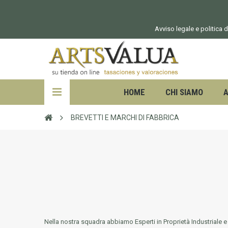
Avviso legale e politica d
HOME
CHI SIAMO
A
BREVETTI E MARCHI DI FABBRICA
Nella nostra squadra abbiamo Esperti in Proprietà Industriale e I