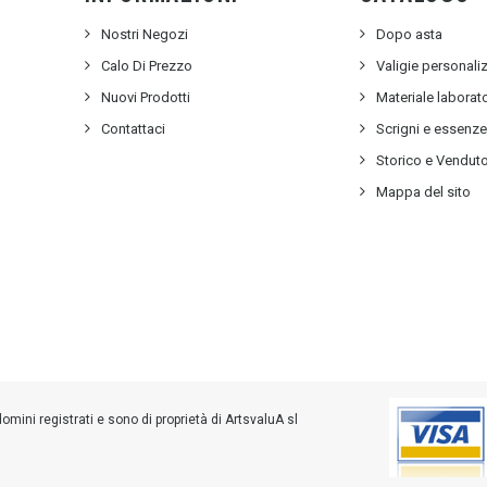
Nostri Negozi
Dopo asta
Calo Di Prezzo
Valigie personali
Nuovi Prodotti
Materiale labora
Contattaci
Scrigni e essenz
Storico e Vendut
Mappa del sito
ini registrati e sono di proprietà di ArtsvaluA sl