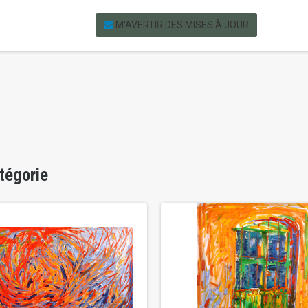
M'AVERTIR DES MISES À JOUR
tégorie