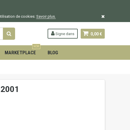
utilisation de cookies:
Savoir plus.
Signe dans
0,00 €
NEW
MARKETPLACE
BLOG
-2001