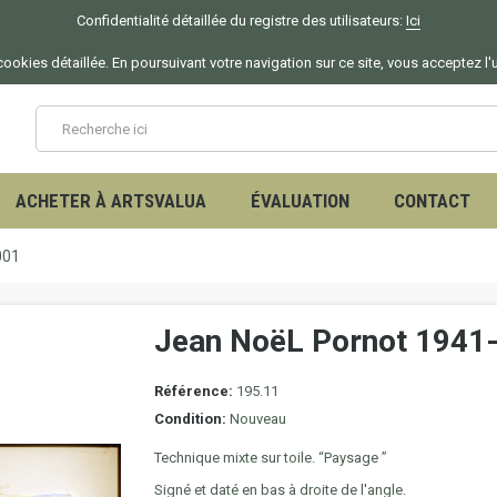
Confidentialité détaillée du registre des utilisateurs:
Ici
ookies détaillée. En poursuivant votre navigation sur ce site, vous acceptez l'
ACHETER À ARTSVALUA
ÉVALUATION
CONTACT
001
Jean NoëL Pornot 1941
Référence:
195.11
Condition:
Nouveau
Technique mixte sur toile. “Paysage ”
Signé et daté en bas à droite de l'angle.