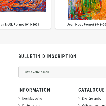
an NoëL Pornot 1941-2001
Jean NoëL Pornot 1941-2
BULLETIN D'INSCRIPTION
INFORMATION
CATALOGUE
Nos Magasins
Enchère après
Chute de prix
Valises personna