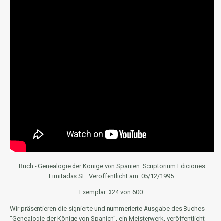
Buch - Genealogie der Könige von Spanien. Scriptorium Ediciones
Limitadas SL. Veröffentlicht am: 05/12/1995.
Exemplar: 324 von 600.
Wir präsentieren die signierte und nummerierte Ausgabe des Buches
"Genealogie der Könige von Spanien", ein Meisterwerk, veröffentlicht