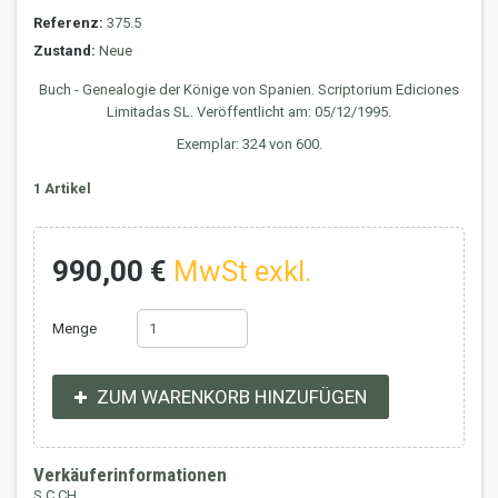
Referenz:
375.5
Zustand:
Neue
Buch - Genealogie der Könige von Spanien. Scriptorium Ediciones
Limitadas SL. Veröffentlicht am: 05/12/1995.
Exemplar: 324 von 600.
1
Artikel
990,00 €
MwSt exkl.
Menge
ZUM WARENKORB HINZUFÜGEN
Verkäuferinformationen
S.C.CH.